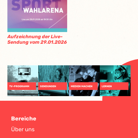
Aufzeichnung der Live-
Sendung vom 29.01.2026
TV-PROGRAMM
SENDUNGEN
MEDIEN MACHEN
LERNEN
Bereiche
Über uns