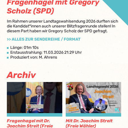
Fragenhagel mit Gregory
Scholz (SPD)
Im Rahmen unserer Landtagswahlsendung 2026 durften sich
die Kandidat*innen auch unserer Blitzfragenrunde stellen! In
diesem Part haben wir Gregory Scholz der SPD gefragt.
>> ALLES ZUR SENDEREIHE / FORMAT
Länge: 01m 10s
Erstausstrahlung: 11.03.2026 21:29 Uhr
Produziert von: M. Ahrens
Archiv
Fragenhagel mit Dr.
Mit Dr. Joachim Streit
Joachim Streit (Freie
(Freie Wähler)