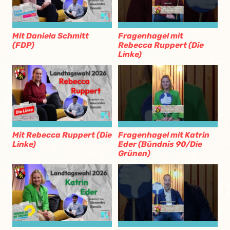
Mit Daniela Schmitt
Fragenhagel mit
(FDP)
Rebecca Ruppert (Die
Linke)
Mit Rebecca Ruppert (Die
Fragenhagel mit Katrin
Linke)
Eder (Bündnis 90/Die
Grünen)