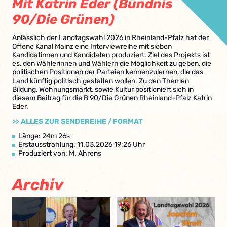
Mit Katrin Eder (Bündnis
90/Die Grünen)
Anlässlich der Landtagswahl 2026 in Rheinland-Pfalz hat der
Offene Kanal Mainz eine Interviewreihe mit sieben
Kandidatinnen und Kandidaten produziert. Ziel des Projekts ist
es, den Wählerinnen und Wählern die Möglichkeit zu geben, die
politischen Positionen der Parteien kennenzulernen, die das
Land künftig politisch gestalten wollen. Zu den Themen
Bildung, Wohnungsmarkt, sowie Kultur positioniert sich in
diesem Beitrag für die B 90/Die Grünen Rheinland-Pfalz Katrin
Eder.
>> ALLES ZUR SENDEREIHE / FORMAT
Länge: 24m 26s
Erstausstrahlung: 11.03.2026 19:26 Uhr
Produziert von: M. Ahrens
Archiv