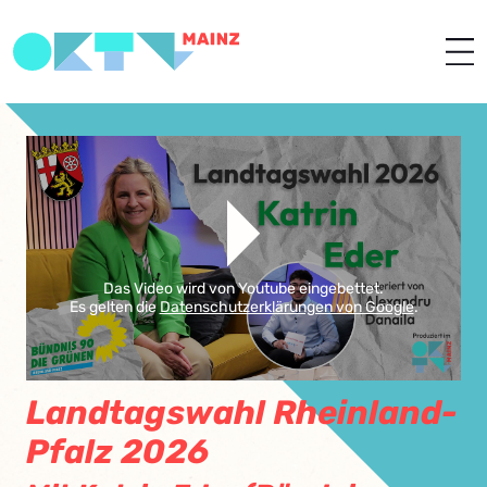
Das Video wird von Youtube eingebettet.
Es gelten die
Datenschutzerklärungen von Google
.
Landtagswahl Rheinland-
Pfalz 2026