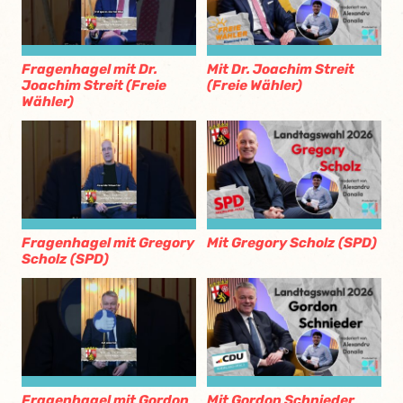
Fragenhagel mit Dr.
Mit Dr. Joachim Streit
Joachim Streit (Freie
(Freie Wähler)
Wähler)
Fragenhagel mit Gregory
Mit Gregory Scholz (SPD)
Scholz (SPD)
Fragenhagel mit Gordon
Mit Gordon Schnieder