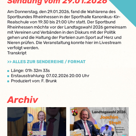
Sendung vom 29.01.2026
Am Donnerstag, den 29.01.2026, fand die Wahlarena des
Sportbundes Rheinhessen in der Sporthalle Kanonikus-Kir-
Realschule von 19:30 bis 21:00 Uhr statt. Der Sportbund
Rheinhessen möchte vor der Landtagswahl 2026 gemeinsam
mit Vereinen und Verbänden in den Diskurs mit der Politik
gehen und die Haltung der Parteien zum Sport auf Herz und
Nieren prüfen. Die Veranstaltung konnte hier im Livestream
verfolgt werden.
Transkript
>> ALLES ZUR SENDEREIHE / FORMAT
Länge: 01h 32m 33s
Erstausstrahlung: 07.02.2026 20:00 Uhr
Produziert von: F. Brunk
Archiv