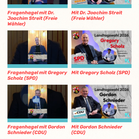
Fragenhagel mit Dr.
Mit Dr. Joachim Streit
Joachim Streit (Freie
(Freie Wähler)
Wähler)
Fragenhagel mit Gregory
Mit Gregory Scholz (SPD)
Scholz (SPD)
Fragenhagel mit Gordon
Mit Gordon Schnieder
Schnieder (CDU)
(CDU)