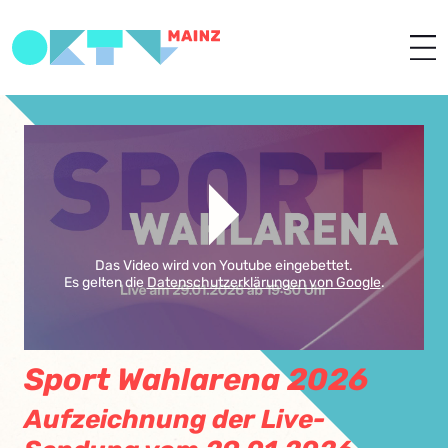
Das Video wird von Youtube eingebettet.
Es gelten die
Datenschutzerklärungen von Google
.
Sport Wahlarena 2026
Aufzeichnung der Live-