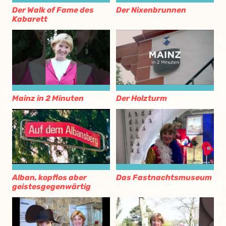
Der Walk of Fame des
Der Nixenbrunnen
Kabarett
Mainz in 2 Minuten
Der Holzturm
Alban, kopflos aber
Das Fastnachtsmuseum
geistesgegenwärtig