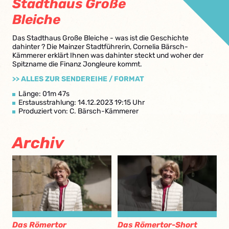
Stadthaus Große
Bleiche
Das Stadthaus Große Bleiche - was ist die Geschichte
dahinter ? Die Mainzer Stadtführerin, Cornelia Bärsch-
Kämmerer erklärt Ihnen was dahinter steckt und woher der
Spitzname die Finanz Jongleure kommt.
>> ALLES ZUR SENDEREIHE / FORMAT
Länge: 01m 47s
Erstausstrahlung: 14.12.2023 19:15 Uhr
Produziert von: C. Bärsch-Kämmerer
Archiv
Das Römertor
Das Römertor-Short