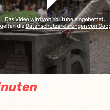
Das Video wird von Youtube eingebettet.
 gelten die
Datenschutzerklärungen von Goo
inuten