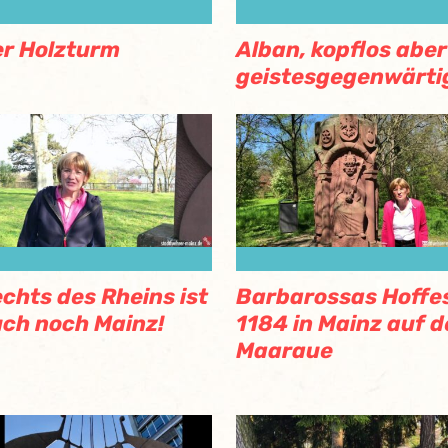
r Holzturm
Alban, kopflos aber
geistesgegenwärti
chts des Rheins ist
Barbarossas Hoffe
ch noch Mainz!
1184 in Mainz auf d
Maaraue