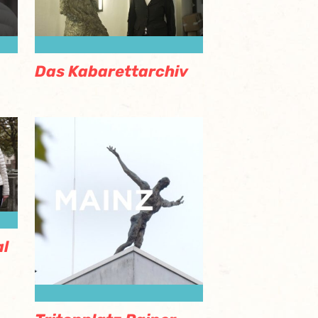
Das Kabarettarchiv
l