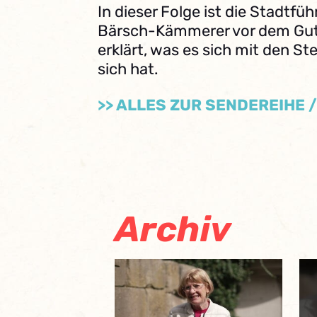
In dieser Folge ist die Stadtfüh
Bärsch-Kämmerer vor dem G
erklärt, was es sich mit den S
sich hat.
>> ALLES ZUR SENDEREIHE 
Archiv