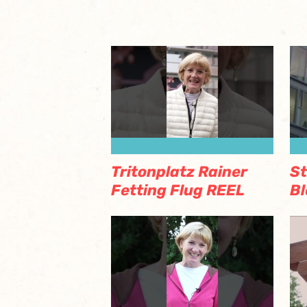
Tritonplatz Rainer
S
Fetting Flug REEL
Bl