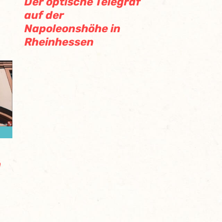
Der optische Telegraf
auf der
Napoleonshöhe in
Rheinhessen
n