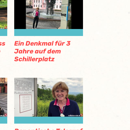
ss
Ein Denkmal für 3
b
Jahre auf dem
Schillerplatz