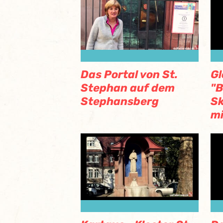
Das Portal von St.
G
Stephan auf dem
"
Stephansberg
Sk
mi