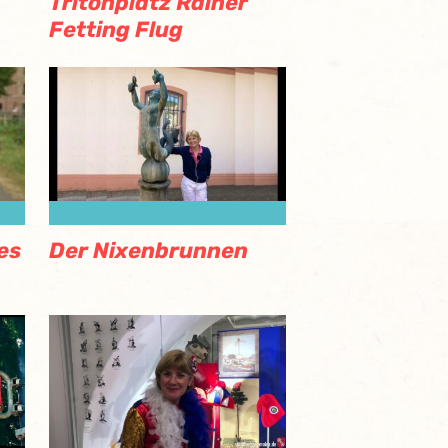
Tritonplatz Rainer
Fetting Flug
es
Der Nixenbrunnen