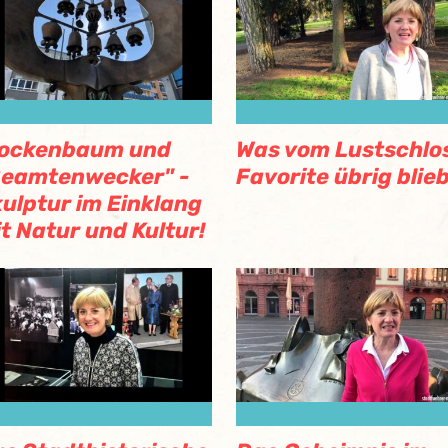
lockenbaum und
Was vom Lustschlo
Beamtenwecker" -
Favorite übrig blie
ulptur im Einklang
t Natur und Kultur!