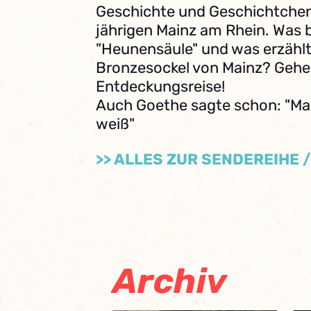
Geschichte und Geschichtche
jährigen Mainz am Rhein. Was
"Heunensäule" und was erzählt
Bronzesockel von Mainz? Gehen
Entdeckungsreise!
Auch Goethe sagte schon: "Ma
weiß"
>> ALLES ZUR SENDEREIHE 
Archiv