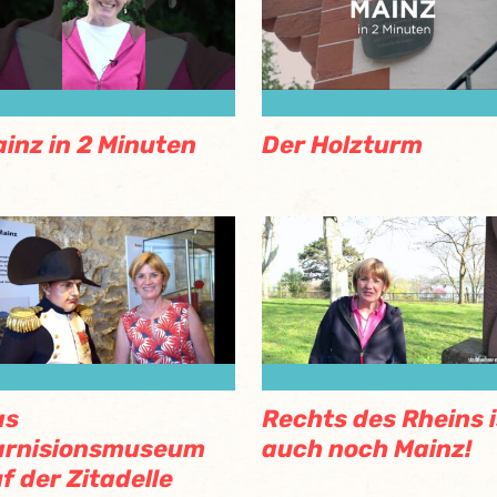
inz in 2 Minuten
Der Holzturm
as
Rechts des Rheins i
arnisionsmuseum
auch noch Mainz!
f der Zitadelle