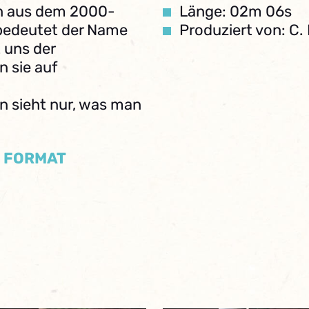
n aus dem 2000-
Länge: 02m 06s
 bedeutet der Name
Produziert von: C
 uns der
 sie auf
n sieht nur, was man
/ FORMAT