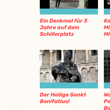
Ein Denkmal für 3
Ka
Jahre auf dem
Mi
Schillerplatz
Mi
Der Heilige Sankt
Wa
Bonifatius!
Pe
Be