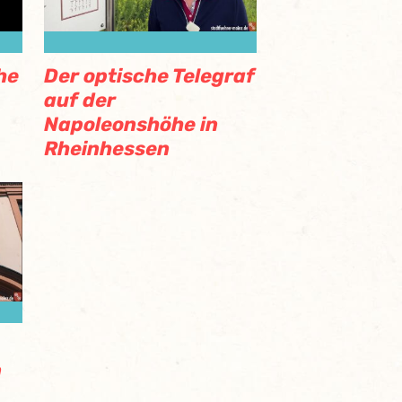
he
Der optische Telegraf
auf der
Napoleonshöhe in
Rheinhessen
n