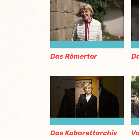
Das Römertor
Da
Das Kabarettarchiv
Vo