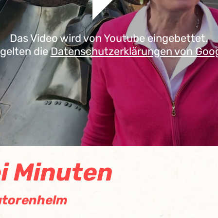
Das Video wird von Youtube eingebettet.
 gelten die
Datenschutzerklärungen von Goo
i Minuten
atorenhelm