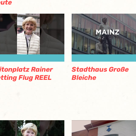
eute
itonplatz Rainer
Stadthaus Große
tting Flug REEL
Bleiche