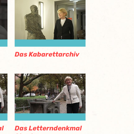
Das Kabarettarchiv
l
Das Letterndenkmal