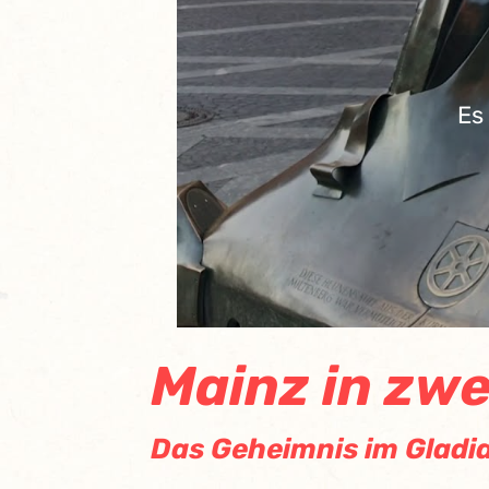
Es
Mainz in zwe
Das Geheimnis im Gladi