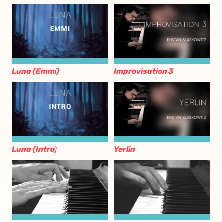
Luna (Emmi)
Improvisation 3
Luna (Intro)
Yerlin