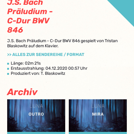
J.S. Bach
Präludium -
C-Dur BWV
846
J.S. Bach Präludium - C-Dur BWV 846 gespielt von Tristan
Blaskowitz auf dem Klavier.
>> ALLES ZUR SENDEREIHE / FORMAT
Länge: 02m 21s
Erstausstrahlung: 04.12.2020 00:57 Uhr
Produziert von: T. Blaskowitz
Archiv