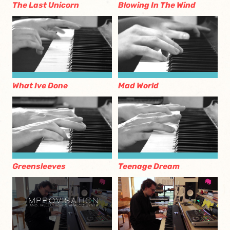
The Last Unicorn
Blowing In The Wind
What Ive Done
Mad World
Greensleeves
Teenage Dream