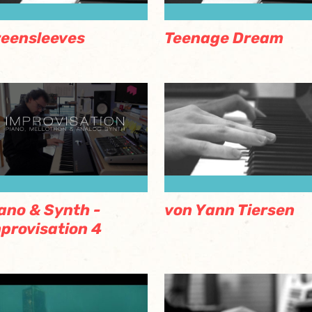
eensleeves
Teenage Dream
ano & Synth -
von Yann Tiersen
provisation 4