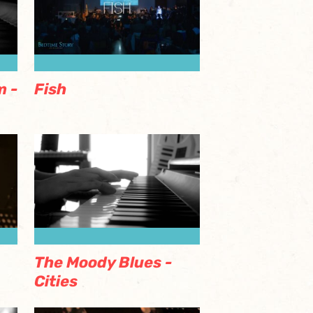
Fish
m -
The Moody Blues -
Cities