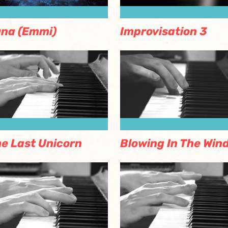
na (Emmi)
Improvisation 3
e Last Unicorn
Blowing In The Win