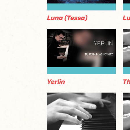
Luna (Tessa)
Lu
Yerlin
Th