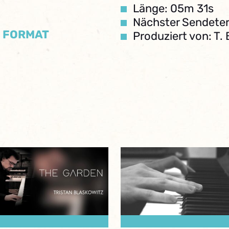
Länge: 05m 31s
Nächster Sendeter
/ FORMAT
Produziert von: T.