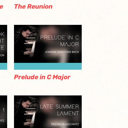
The Reunion
e
Prelude in C Major