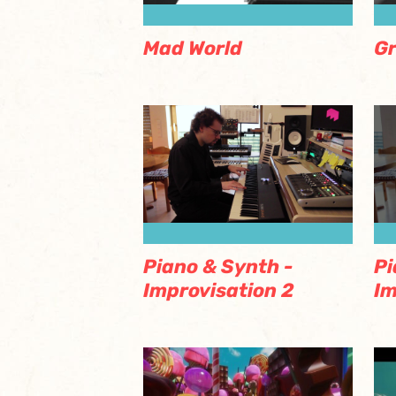
Mad World
Gr
Piano & Synth -
Pi
Improvisation 2
Im