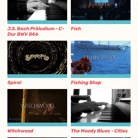
Fish
J.S. Bach Präludium - C-
Dur BWV 846
Fishing Shop
Spiral
Witchwood
The Moody Blues - Cities