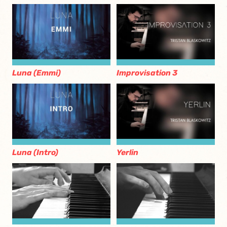
Luna (Emmi)
Improvisation 3
Luna (Intro)
Yerlin