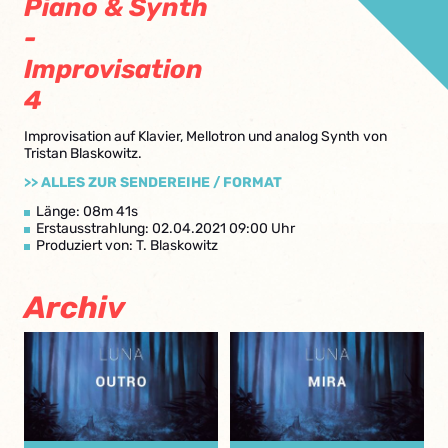
Piano & Synth
-
Improvisation
4
Improvisation auf Klavier, Mellotron und analog Synth von
Tristan Blaskowitz.
>> ALLES ZUR SENDEREIHE / FORMAT
Länge: 08m 41s
Erstausstrahlung: 02.04.2021 09:00 Uhr
Produziert von: T. Blaskowitz
Archiv