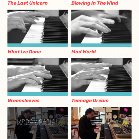
The Last Unicorn
Blowing In The Wind
What Ive Done
Mad World
Greensleeves
Teenage Dream