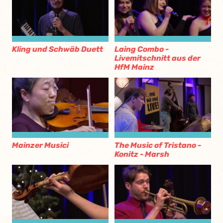
Kling und Schwäb Duett
Laing Combo -
Livemitschnitt aus der
HfM Mainz
Mainzer Musici
The Music of Tristano -
Konitz - Marsh