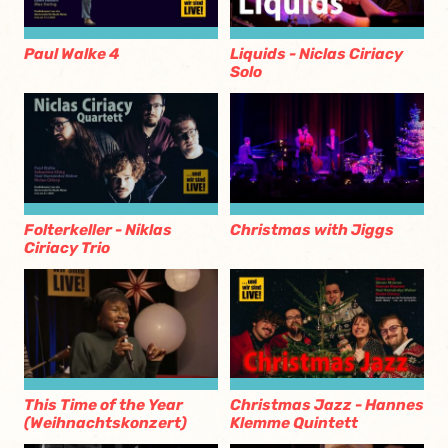
Paul Walke 4
Liquids - Niclas Ciriacy
Solo
Folterkeller - Niklas
Christmas with Jiggs
Ciriacy Trio
This Time of the Year
Christmas Jazz - Hannes
(Weihnachtskonzert)
Klemme Quintett