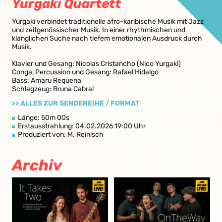
Yurgaki Quartett
Yurgaki verbindet traditionelle afro-karibische Musik mit Jazz
und zeitgenössischer Musik. In einer rhythmischen und
klanglichen Suche nach tiefem emotionalen Ausdruck durch
Musik.
Klavier und Gesang: Nicolas Cristancho (Nico Yurgaki)
Conga, Percussion und Gesang: Rafael Hidalgo
Bass: Amaru Requena
Schlagzeug: Bruna Cabral
>> ALLES ZUR SENDEREIHE / FORMAT
Länge: 50m 00s
Erstausstrahlung: 04.02.2026 19:00 Uhr
Produziert von: M. Reinisch
Archiv