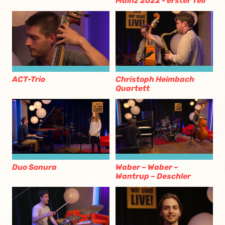
Mainz 2022 - erster Teil
ACT-Trio
Christoph Heimbach
Quartett
Duo Sonura
Waber – Waber –
Wantrup – Deschler