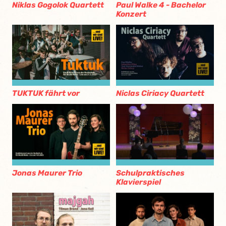
Niklas Gogolok Quartett
Paul Walke 4 - Bachelor
Konzert
TUKTUK fährt vor
Niclas Ciriacy Quartett
Jonas Maurer Trio
Schulpraktisches
Klavierspiel