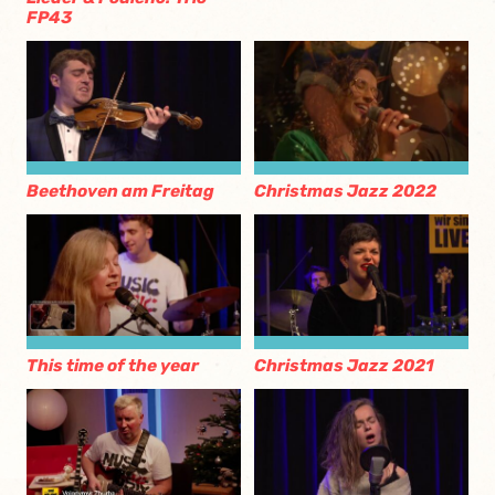
FP43
Beethoven am Freitag
Christmas Jazz 2022
This time of the year
Christmas Jazz 2021