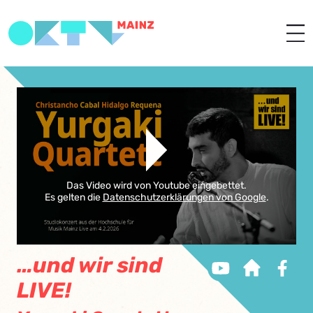
Das Video wird von Youtube eingebettet.
Es gelten die
Datenschutzerklärungen von Google
.
…und wir sind
LIVE!