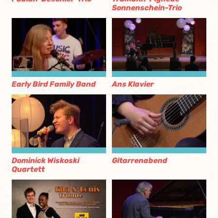
Sonnenschein-Trio
Early Bird Family Band
Ans Klavier
Dominick Wiskoski
Gitarrenabend
Quartett