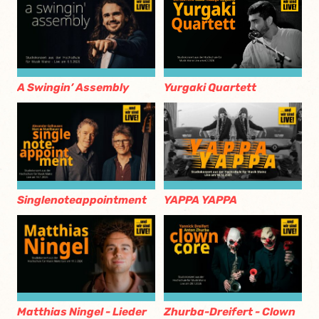
A Swingin’ Assembly
Yurgaki Quartett
Singlenoteappointment
YAPPA YAPPA
Matthias Ningel - Lieder
Zhurba-Dreifert - Clown