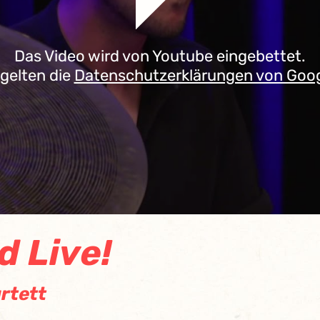
Das Video wird von Youtube eingebettet.
 gelten die
Datenschutzerklärungen von Goo
d Live!
rtett