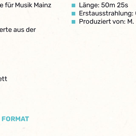
 für Musik Mainz
Länge: 50m 25s
Erstausstrahlung:
Produziert von: M.
zerte aus der
ett
/ FORMAT