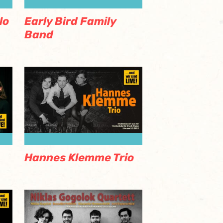
lo
Early Bird Family
Band
Hannes Klemme Trio