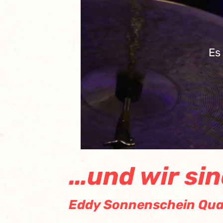
Es
…und wir sin
Eddy Sonnenschein Qua