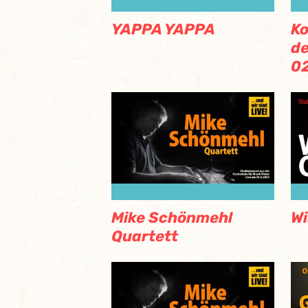
YAPPA YAPPA
Ko
de
02
Mike Schönmehl
Wi
Quartett