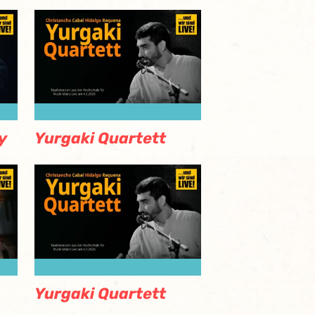
y
Yurgaki Quartett
Yurgaki Quartett