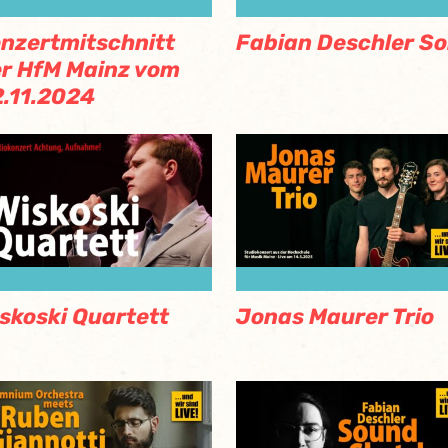
nzertmitschnitt
Fabian Deschler So
r HfM Mainz vom
.11.2024
skoski Quartett
Jonas Maurer Trio