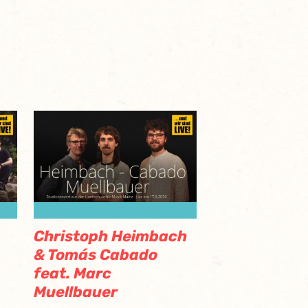
Christoph Heimbach
& Tomás Cabado
feat. Marc
Muellbauer