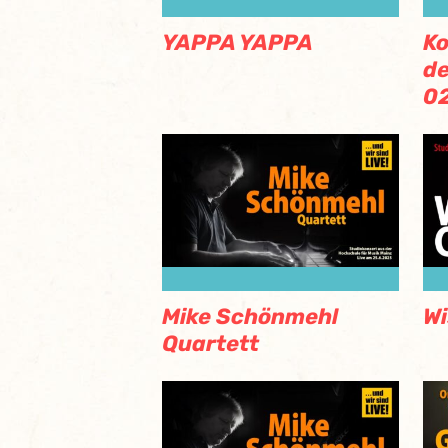
YAPPA YAPPA
Ko
de
02
Mike Schönmehl
Wi
Quartett