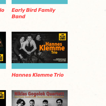
lo
Early Bird Family
Band
Hannes Klemme Trio