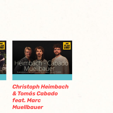
Christoph Heimbach
& Tomás Cabado
feat. Marc
Muellbauer