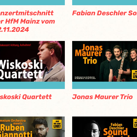
nzertmitschnitt
Fabian Deschler So
r HfM Mainz vom
.11.2024
skoski Quartett
Jonas Maurer Trio