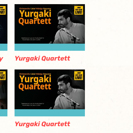
y
Yurgaki Quartett
Yurgaki Quartett