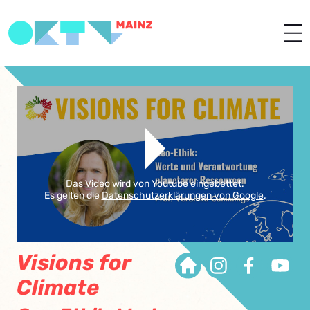
Das Video wird von Youtube eingebettet.
Es gelten die
Datenschutzerklärungen von Google
.
Visions for
Climate