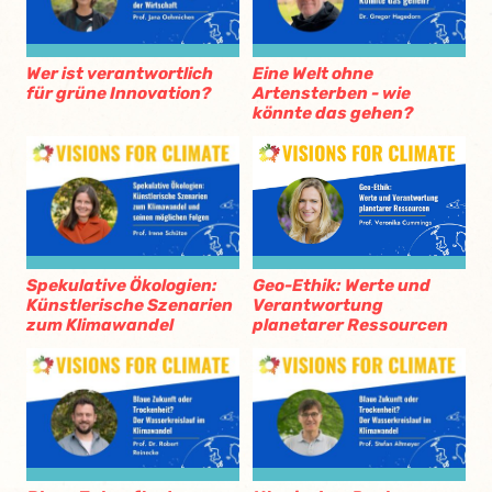
Wer ist verantwortlich
Eine Welt ohne
für grüne Innovation?
Artensterben - wie
könnte das gehen?
Spekulative Ökologien:
Geo-Ethik: Werte und
Künstlerische Szenarien
Verantwortung
zum Klimawandel
planetarer Ressourcen