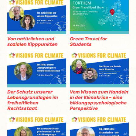
Von natürlichen und
Green Travel for
sozialen Kipppunkten
Students
Der Schutz unserer
Vom Wissen zum Handeln
Lebensgrundlagen im
in der Klimakrise – eine
freiheitlichen
bildungspsychologische
Rechtsstaat
Perspektive