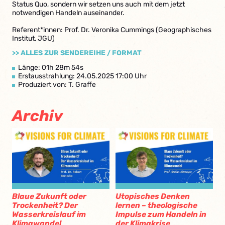
Status Quo, sondern wir setzen uns auch mit dem jetzt
notwendigen Handeln auseinander.
Referent*innen: Prof. Dr. Veronika Cummings (Geographisches
Institut, JGU)
>> ALLES ZUR SENDEREIHE / FORMAT
Länge: 01h 28m 54s
Erstausstrahlung: 24.05.2025 17:00 Uhr
Produziert von: T. Graffe
Archiv
Blaue Zukunft oder
Utopisches Denken
Trockenheit? Der
lernen – theologische
Wasserkreislauf im
Impulse zum Handeln in
Klimawandel
der Klimakrise