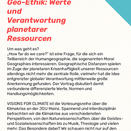
Geo-Ethik: Werte
und
Verantwortung
planetarer
Ressourcen
Um was geht es?
„How far do we care?“ ist eine Frage, für die sich ein
Teilbereich der Humangeographie, die sogenannten Moral
Geographies interessieren. Geographische Distanzen spielen
im Zuge der planetaren Krisenhaftigkeit unserer Ressourcen
allerdings nicht mehr die zentrale Rolle, vielmehr hat die Idee
entgrenzter globaler Verantwortung mittlerweile große
Anerkennung gefunden. Der Vortrag diskutiert damit
verbundene differenzierte Werte, Normen und
Handlungsmöglichkeiten.
VISIONS FOR CLIMATE ist die Vorlesungsreihe über die
Klimakrise an der JGU Mainz. Spannend und interdisziplinär
betrachten wir die Klimakrise aus verschiedensten
Perspektiven, von den Naturwissenschaften, über die Geistes-
und Sozialwissenschaften bis zu Musik, Theologie und vielen
mehr. Das Besondere dabei? Wir schauen nicht nur auf den