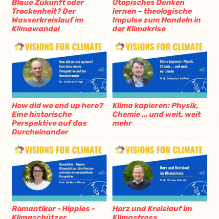
Blaue Zukunft oder
Utopisches Denken
Trockenheit? Der
lernen – theologische
Wasserkreislauf im
Impulse zum Handeln in
Klimawandel
der Klimakrise
How did we end up here?
Klima kapieren: Physik,
Eine historische
Chemie ... und weit, weit
Perspektive auf das
mehr
Durcheinander
Romantiker - Hippies -
Herz und Kreislauf im
Klimaschützer
Klimastress