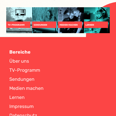
TV-PROGRAMM
SENDUNGEN
MEDIEN MACHEN
LERNEN
Bereiche
Über uns
TV-Programm
Sendungen
Medien machen
Lernen
Impressum
Datenschutz