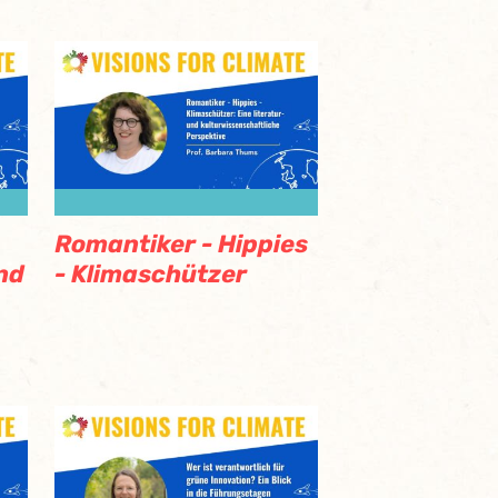
Romantiker - Hippies
und
- Klimaschützer