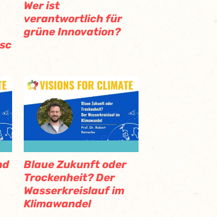
Wer ist
verantwortlich für
grüne Innovation?
isc
nd
Blaue Zukunft oder
Trockenheit? Der
Wasserkreislauf im
Klimawandel