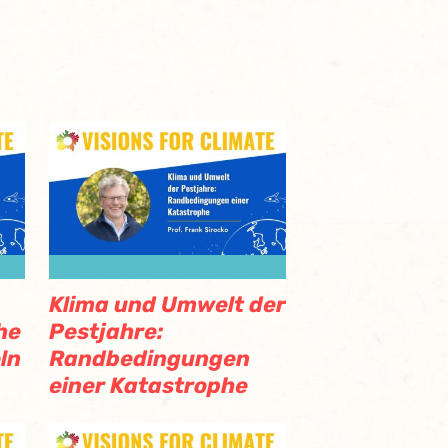
Klima und Umwelt der
he
Pestjahre:
ln
Randbedingungen
einer Katastrophe