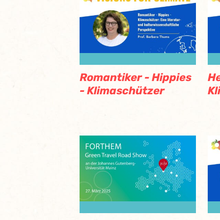
Romantiker - Hippies
He
- Klimaschützer
Kl