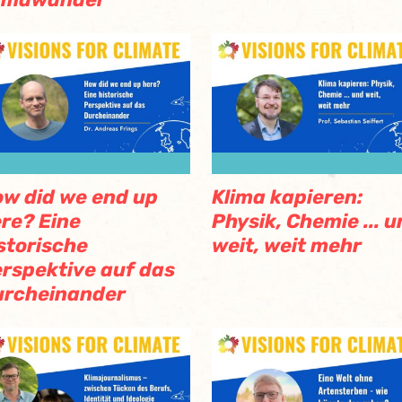
w did we end up
Klima kapieren:
re? Eine
Physik, Chemie ... 
storische
weit, weit mehr
rspektive auf das
urcheinander