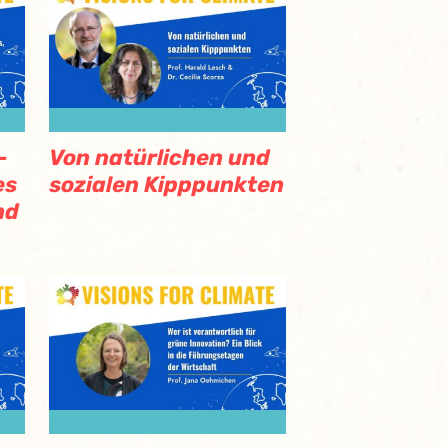
–
Von natürlichen und
es
sozialen Kipppunkten
nd