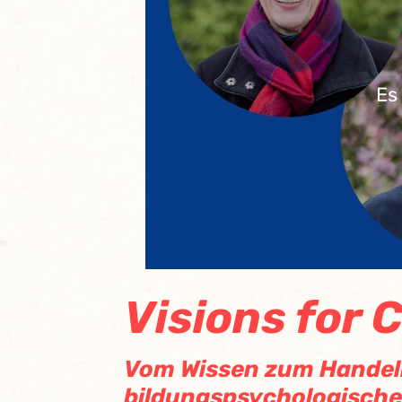
Es
Visions for 
Vom Wissen zum Handeln 
bildungspsychologische