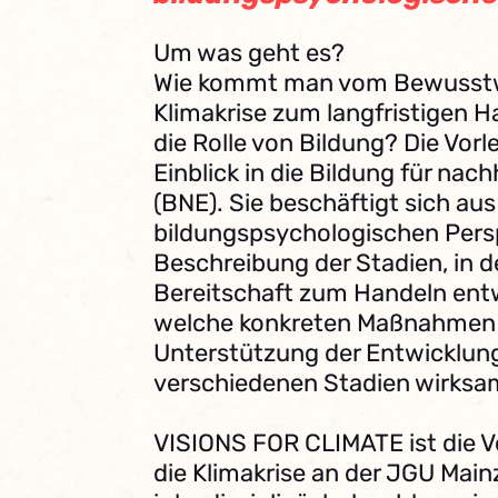
Um was geht es?
Wie kommt man vom Bewusstw
Klimakrise zum langfristigen H
die Rolle von Bildung? Die Vorl
Einblick in die Bildung für nac
(BNE). Sie beschäftigt sich aus
bildungspsychologischen Persp
Beschreibung der Stadien, in d
Bereitschaft zum Handeln entwi
welche konkreten Maßnahmen f
Unterstützung der Entwicklung
verschiedenen Stadien wirksam
VISIONS FOR CLIMATE ist die V
die Klimakrise an der JGU Mai