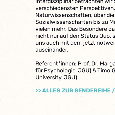
interdisziplinär betrachten wir 
verschiedensten Perspektiven,
Naturwissenschaften, über die
Sozialwissenschaften bis zu M
vielen mehr. Das Besondere da
nicht nur auf den Status Quo, 
uns auch mit dem jetzt notwe
auseinander.
Referent*innen: Prof. Dr. Marga
für Psychologie, JGU) & Timo G
University, JGU)
>> ALLES ZUR SENDEREIHE 