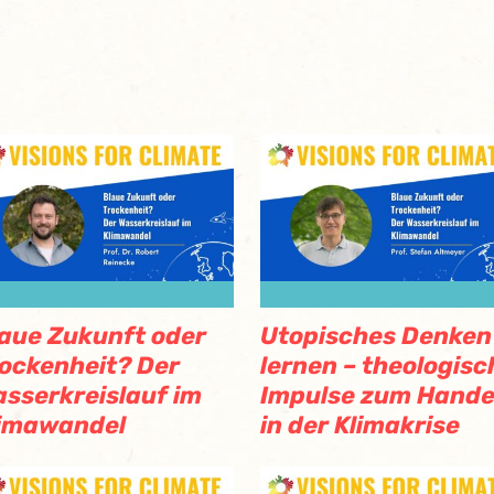
aue Zukunft oder
Utopisches Denken
ockenheit? Der
lernen – theologisc
sserkreislauf im
Impulse zum Hande
limawandel
in der Klimakrise