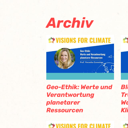
Archiv
Geo-Ethik: Werte und
Bl
Verantwortung
Tr
planetarer
Wa
Ressourcen
K