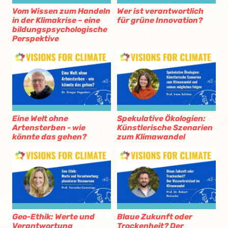
Vom Wissen zum Handeln
Wer ist verantwortlich
in der Klimakrise – eine
für grüne Innovation?
bildungspsychologische
Perspektive
Eine Welt ohne
Spekulative Ökologien:
Artensterben - wie
Künstlerische Szenarien
könnte das gehen?
zum Klimawandel
Geo-Ethik: Werte und
Blaue Zukunft oder
Verantwortung
Trockenheit? Der