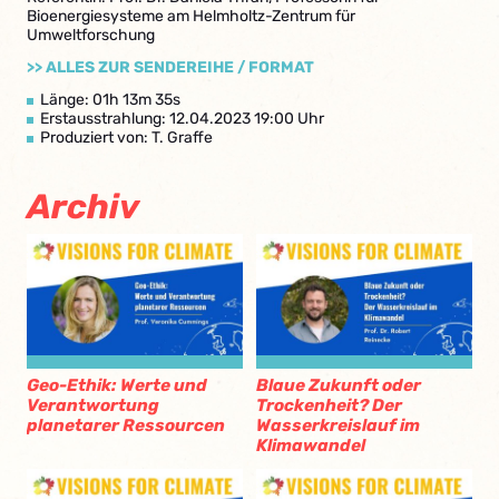
Bioenergiesysteme am Helmholtz-Zentrum für
Umweltforschung
>> ALLES ZUR SENDEREIHE / FORMAT
Länge: 01h 13m 35s
Erstausstrahlung: 12.04.2023 19:00 Uhr
Produziert von: T. Graffe
Archiv
Geo-Ethik: Werte und
Blaue Zukunft oder
Verantwortung
Trockenheit? Der
planetarer Ressourcen
Wasserkreislauf im
Klimawandel