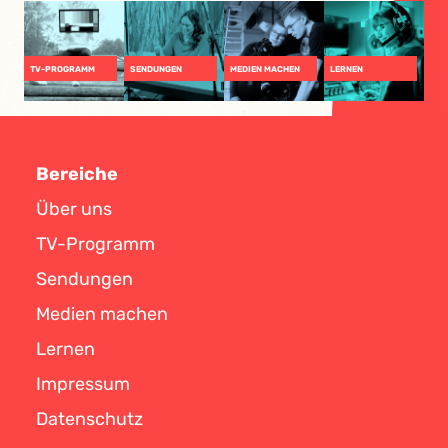
TV-PROGRAMM
SENDUNGEN
MEDIEN MACHEN
LERNEN
Bereiche
Über uns
TV-Programm
Sendungen
Medien machen
Lernen
Impressum
Datenschutz