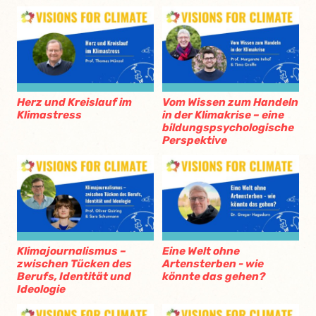
Herz und Kreislauf im
Vom Wissen zum Handeln
Klimastress
in der Klimakrise – eine
bildungspsychologische
Perspektive
Klimajournalismus –
Eine Welt ohne
zwischen Tücken des
Artensterben - wie
Berufs, Identität und
könnte das gehen?
Ideologie