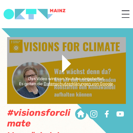
Das Video wird von Youtube eingebettet.
Es gelten die
Datenschutzerklärungen von Google
.
#visionsforcli
mate