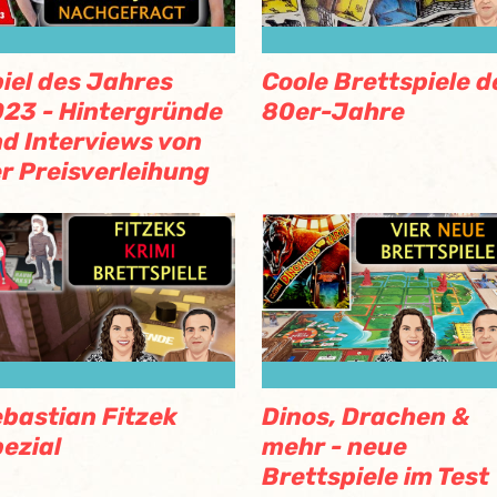
iel des Jahres
Coole Brettspiele d
23 - Hintergründe
80er-Jahre
d Interviews von
r Preisverleihung
bastian Fitzek
Dinos, Drachen &
ezial
mehr - neue
Brettspiele im Test