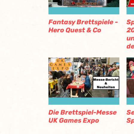
Fantasy Brettspiele -
Sp
Hero Quest & Co
20
un
de
Die Brettspiel-Messe
Se
UK Games Expo
Sp