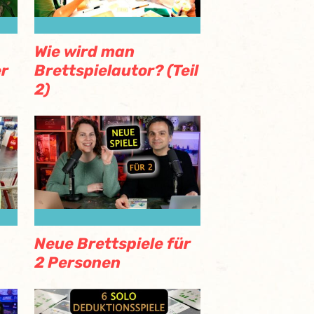
Wie wird man
er
Brettspielautor? (Teil
2)
Neue Brettspiele für
2 Personen