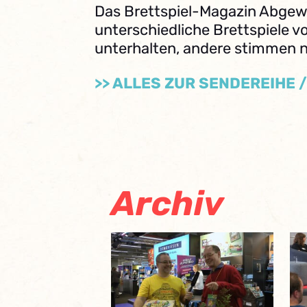
Das Brettspiel-Magazin Abgewür
unterschiedliche Brettspiele v
unterhalten, andere stimmen 
>> ALLES ZUR SENDEREIHE 
Archiv