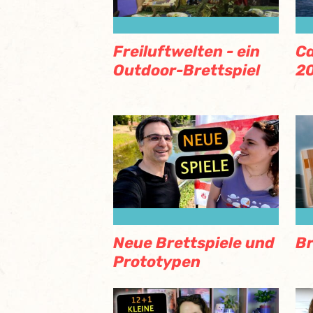
Freiluftwelten - ein
Ca
Outdoor-Brettspiel
2
Neue Brettspiele und
Br
Prototypen