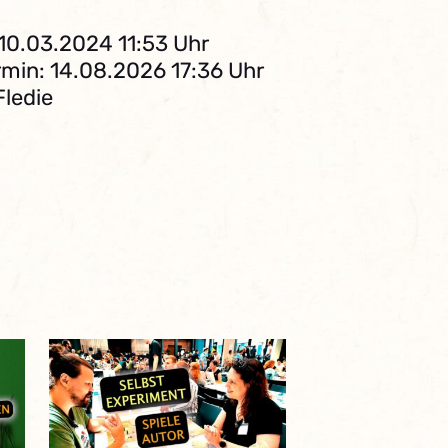
 10.03.2024 11:53 Uhr
min: 14.08.2026 17:36 Uhr
Fledie