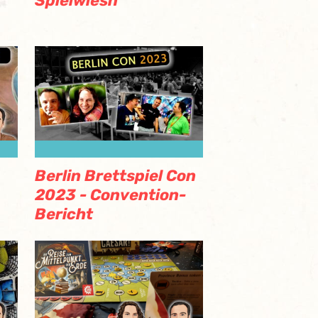
Spielwiesn
Berlin Brettspiel Con
2023 - Convention-
Bericht