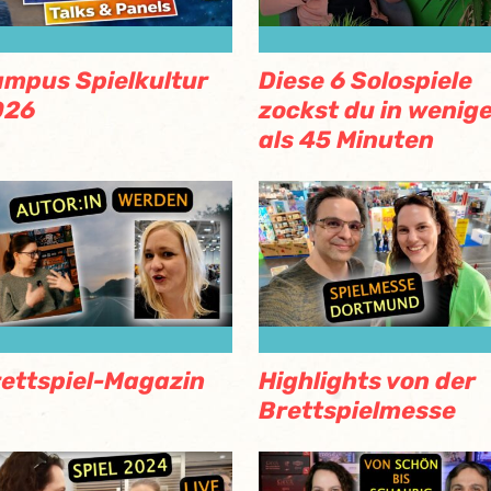
mpus Spielkultur
Diese 6 Solospiele
026
zockst du in wenig
als 45 Minuten
ettspiel-Magazin
Highlights von der
Brettspielmesse