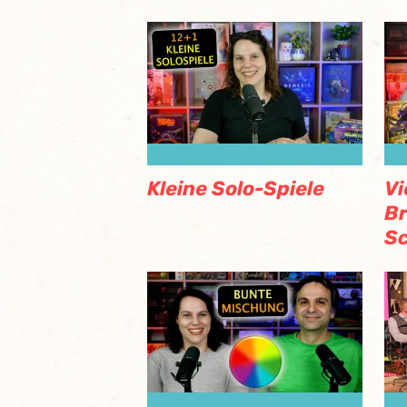
Kleine Solo-Spiele
Vi
Br
Sc