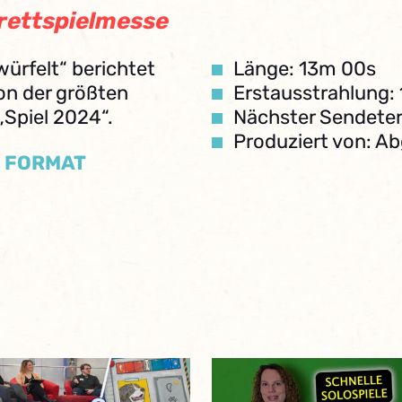
rettspielmesse
ürfelt“ berichtet
Länge: 13m 00s
on der größten
Erstausstrahlung:
„Spiel 2024“.
Nächster Sendeter
Produziert von: A
/ FORMAT