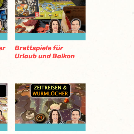
er
Brettspiele für
Urlaub und Balkon