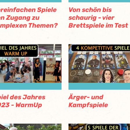
reinfachen Spiele
Von schön bis
n Zugang zu
schaurig - vier
omplexen Themen?
Brettspiele im Test
iel des Jahres
Ärger- und
023 - WarmUp
Kampfspiele