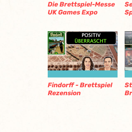
Die Brettspiel-Messe
Se
UK Games Expo
Sp
Findorff - Brettspiel
St
Rezension
Br