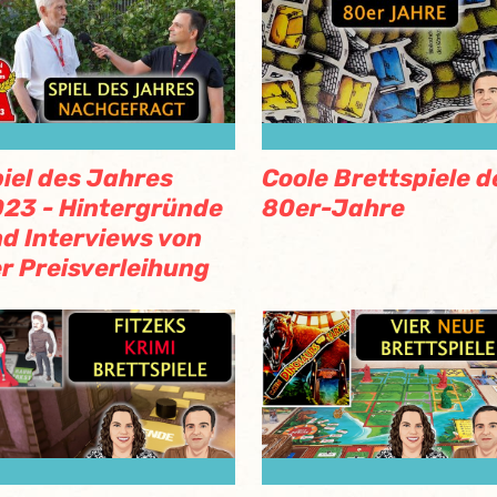
iel des Jahres
Coole Brettspiele d
23 - Hintergründe
80er-Jahre
d Interviews von
r Preisverleihung