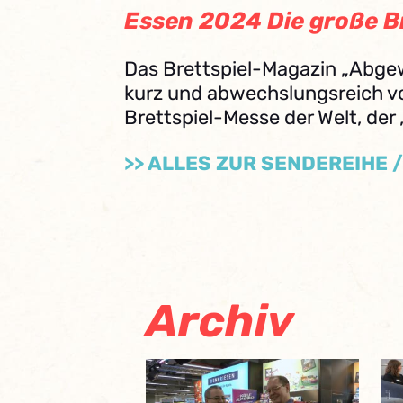
Essen 2024 Die große B
Das Brettspiel-Magazin „Abgew
kurz und abwechslungsreich v
Brettspiel-Messe der Welt, der 
>> ALLES ZUR SENDEREIHE 
Archiv