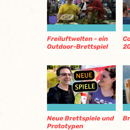
Freiluftwelten - ein
Ca
Outdoor-Brettspiel
2
Neue Brettspiele und
Br
Prototypen