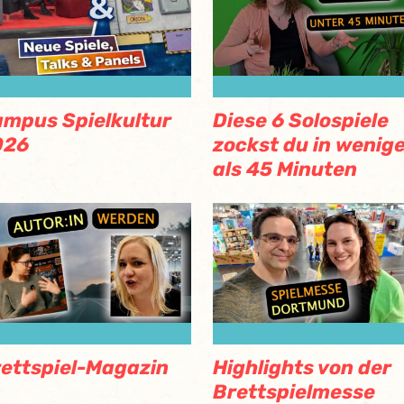
mpus Spielkultur
Diese 6 Solospiele
026
zockst du in wenig
als 45 Minuten
ettspiel-Magazin
Highlights von der
Brettspielmesse