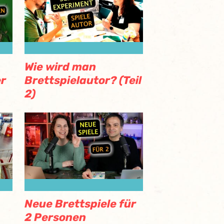
Wie wird man
er
Brettspielautor? (Teil
2)
Neue Brettspiele für
2 Personen