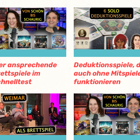
er ansprechende
Deduktionsspiele, d
ettspiele im
auch ohne Mitspiel
hnelltest
funktionieren