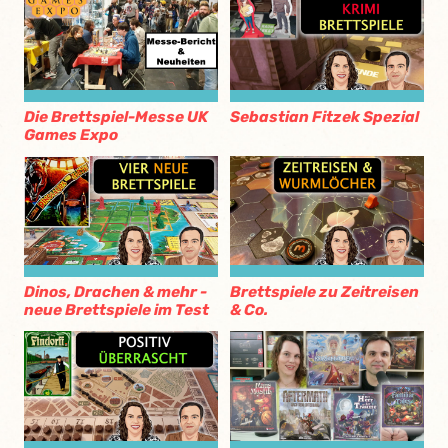
Die Brettspiel-Messe UK
Sebastian Fitzek Spezial
Games Expo
Dinos, Drachen & mehr -
Brettspiele zu Zeitreisen
neue Brettspiele im Test
& Co.