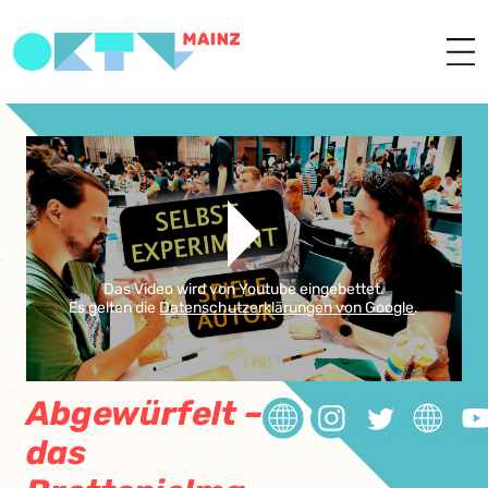
Das Video wird von Youtube eingebettet.
Es gelten die
Datenschutzerklärungen von Google
.
Abgewürfelt –
das