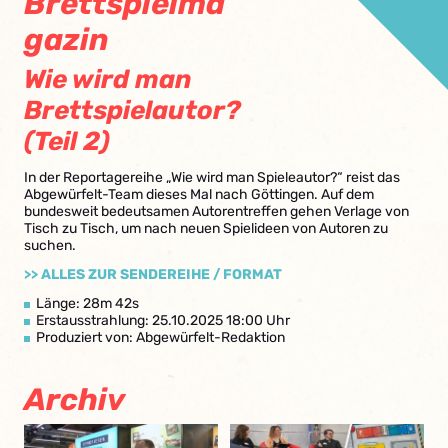
Brettspielma
gazin
Wie wird man
Brettspielautor?
(Teil 2)
In der Reportagereihe „Wie wird man Spieleautor?“ reist das
Abgewürfelt-Team dieses Mal nach Göttingen. Auf dem
bundesweit bedeutsamen Autorentreffen gehen Verlage von
Tisch zu Tisch, um nach neuen Spielideen von Autoren zu
suchen.
>> ALLES ZUR SENDEREIHE / FORMAT
Länge: 28m 42s
Erstausstrahlung: 25.10.2025 18:00 Uhr
Produziert von: Abgewürfelt-Redaktion
Archiv