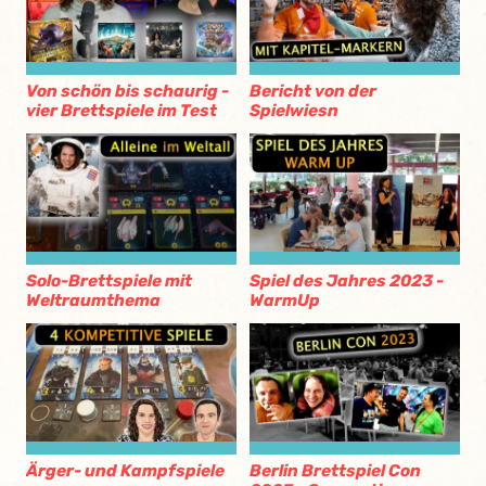
Von schön bis schaurig -
Bericht von der
vier Brettspiele im Test
Spielwiesn
Solo-Brettspiele mit
Spiel des Jahres 2023 -
Weltraumthema
WarmUp
Ärger- und Kampfspiele
Berlin Brettspiel Con