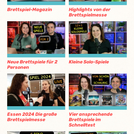
Brettspiel-Magazin
Highlights von der
Brettspielmesse
Neue Brettspiele für 2
Kleine Solo-Spiele
Personen
Essen 2024 Die große
Vier ansprechende
Brettspielmesse
Brettspiele im
Schnelltest