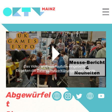
Das Video wird von Youtube eingebettet.
Es gelten die
Datenschutzerklärungen von Google
.
Abgewürfel
t