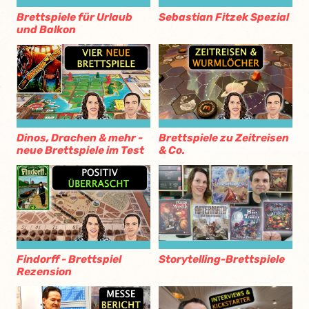
Brettspiele für Urlaub
Sebastian Fitzek Spezial
und Balkon
Dinos, Drachen & mehr -
Brettspiele zu Zeitreisen
neue Brettspiele im Test
& Co.
Findorff - Brettspiel
Storytelling-Brettspiele
Rezension