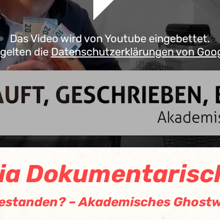
Das Video wird von Youtube eingebettet.
 gelten die
Datenschutzerklärungen von Goo
a Dokumentarisc
bestanden? – Akademisches Ghostw