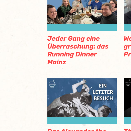
Jeder Gang eine
Wa
Überraschung: das
gr
Running Dinner
Pr
Mainz