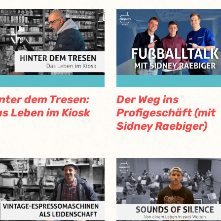
nter dem Tresen:
Der Weg ins
s Leben im Kiosk
Profigeschäft (mit
Sidney Raebiger)