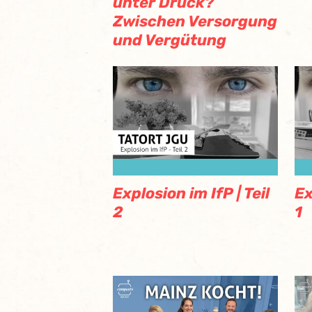
unter Druck?
Zwischen Versorgung
und Vergütung
Explosion im IfP | Teil
Ex
2
1