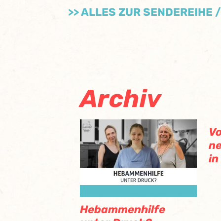
>> ALLES ZUR SENDEREIHE 
Archiv
Vo
ne
in
Hebammenhilfe