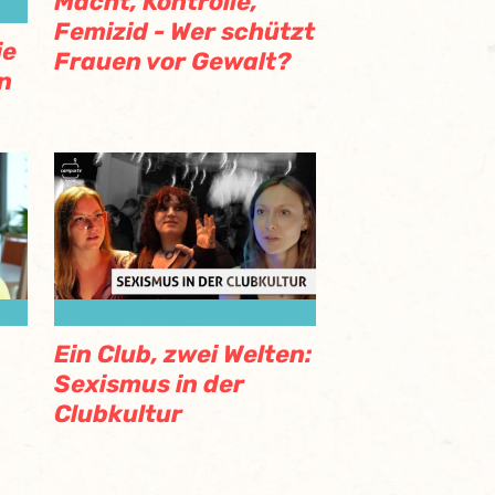
Macht, Kontrolle,
Femizid - Wer schützt
ie
Frauen vor Gewalt?
n
Ein Club, zwei Welten:
Sexismus in der
Clubkultur