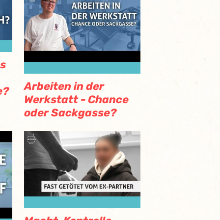
s
Arbeiten in der
e?
Werkstatt - Chance
oder Sackgasse?