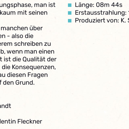
üfungsphase, man ist
Länge: 08m 44s
 kaum mit seinen
Erstausstrahlung: 
Produziert von: K.
ie manchen über
n - also die
rem schreiben zu
 ab, wenn man einen
 ist die Qualität der
d die Konsequenzen,
u diesen Fragen
f den Grund.
andt
lentin Fleckner