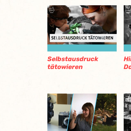
Selbstausdruck
Hi
tätowieren
Da