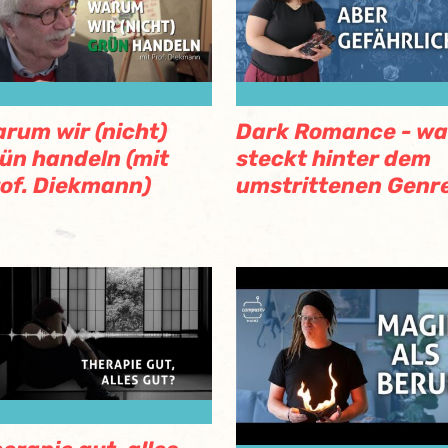
rum wir (nicht)
Dark Romance - wa
ün handeln (mit
steckt hinter dem
of. Diekmann)
umstrittenen Genr