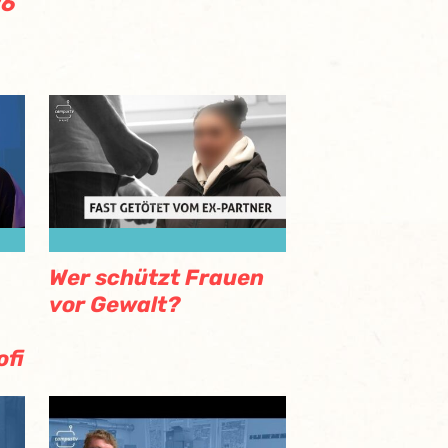
26
Wer schützt Frauen
vor Gewalt?
ofi