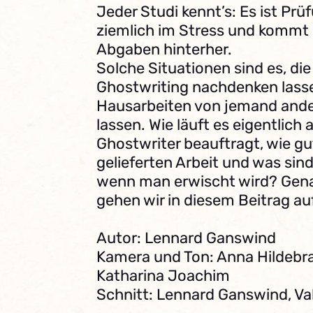
Jeder Studi kennt’s: Es ist Pr
ziemlich im Stress und kommt
Abgaben hinterher.
Solche Situationen sind es, d
Ghostwriting nachdenken lasse
Hausarbeiten von jemand ande
lassen. Wie läuft es eigentlich
Ghostwriter beauftragt, wie gut
gelieferten Arbeit und was sin
wenn man erwischt wird? Gena
gehen wir in diesem Beitrag au
Autor: Lennard Ganswind
Kamera und Ton: Anna Hildebr
Katharina Joachim
Schnitt: Lennard Ganswind, Va