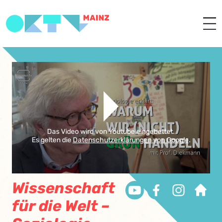
Das Video wird von Youtube eingebettet.
Es gelten die
Datenschutzerklärungen von Google
.
Wissenschaft
für die Welt –