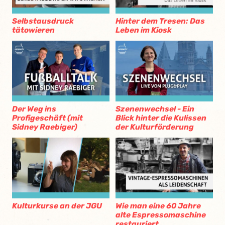
Selbstausdruck
Hinter dem Tresen: Das
tätowieren
Leben im Kiosk
Der Weg ins
Szenenwechsel - Ein
Profigeschäft (mit
Blick hinter die Kulissen
Sidney Raebiger)
der Kulturförderung
Kulturkurse an der JGU
Wie man eine 60 Jahre
alte Espressomaschine
restauriert