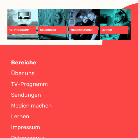
TV-PROGRAMM
SENDUNGEN
MEDIEN MACHEN
LERNEN
Bereiche
Über uns
TV-Programm
Sendungen
Medien machen
Lernen
Impressum
Datenschutz