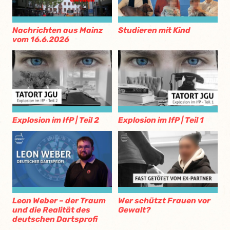
Nachrichten aus Mainz
Studieren mit Kind
vom 16.6.2026
Explosion im IfP | Teil 2
Explosion im IfP | Teil 1
Leon Weber – der Traum
Wer schützt Frauen vor
und die Realität des
Gewalt?
deutschen Dartsprofi