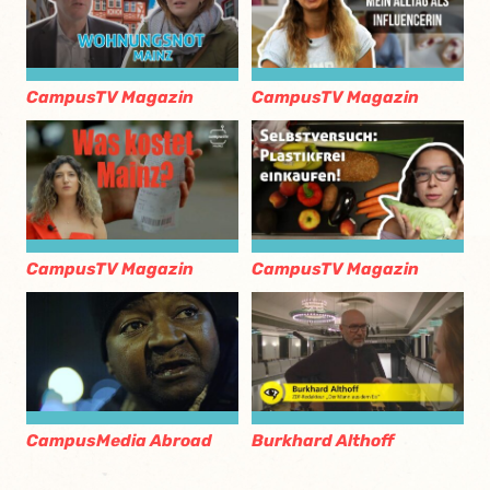
CampusTV Magazin
CampusTV Magazin
CampusTV Magazin
CampusTV Magazin
CampusMedia Abroad
Burkhard Althoff