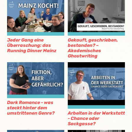
Jeder Gang eine
Gekauft, geschrieben,
Überraschung: das
bestanden? –
Running Dinner Mainz
Akademisches
Ghostwriting
Dark Romance - was
steckt hinter dem
umstrittenen Genre?
Arbeiten in der Werkstatt
- Chance oder
Sackgasse?