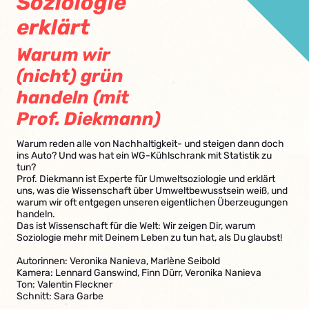
Soziologie
erklärt
Warum wir
(nicht) grün
handeln (mit
Prof. Diekmann)
Warum reden alle von Nachhaltigkeit- und steigen dann doch
ins Auto? Und was hat ein WG-Kühlschrank mit Statistik zu
tun?
Prof. Diekmann ist Experte für Umweltsoziologie und erklärt
uns, was die Wissenschaft über Umweltbewusstsein weiß, und
warum wir oft entgegen unseren eigentlichen Überzeugungen
handeln.
Das ist Wissenschaft für die Welt: Wir zeigen Dir, warum
Soziologie mehr mit Deinem Leben zu tun hat, als Du glaubst!
Autorinnen: Veronika Nanieva, Marlène Seibold
Kamera: Lennard Ganswind, Finn Dürr, Veronika Nanieva
Ton: Valentin Fleckner
Schnitt: Sara Garbe