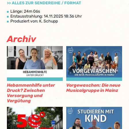
>> ALLES ZUR SENDEREIHE / FORMAT
Länge: 24m 06s
Erstausstrahlung: 14.11.2025 18:36 Uhr
Produziert von: K. Schupp
Archiv
Hebammenhilfe unter
Vorgewaschen: Die neue
Druck? Zwischen
Musicalgruppe in Mainz
Versorgung und
Vergütung