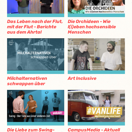
Das Leben nach der Flut,
Die Orchideen - Wie
mit der Flut - Berichte
l(i)eben hochsensible
aus dem Ahrtal
Menschen
Milchalternativen
Art Inclusive
schwappen über
Die Liebe zum Swing-
CampusMedia - Aktuell