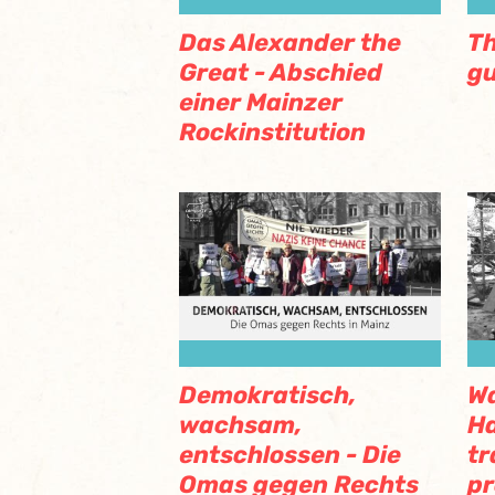
Das Alexander the
Th
Great - Abschied
g
einer Mainzer
Rockinstitution
Demokratisch,
Wa
wachsam,
H
entschlossen - Die
tr
Omas gegen Rechts
pr