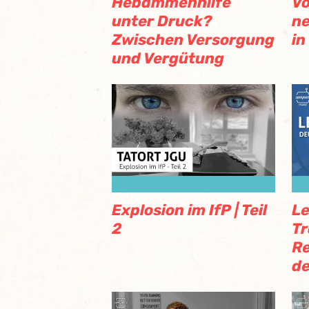
Hebammenhilfe
Vo
unter Druck?
ne
Zwischen Versorgung
in
und Vergütung
Explosion im IfP | Teil
Le
2
Tr
Re
de