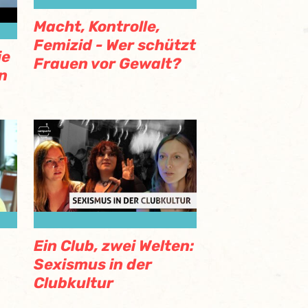
Macht, Kontrolle,
Femizid - Wer schützt
ie
Frauen vor Gewalt?
n
Ein Club, zwei Welten:
Sexismus in der
Clubkultur