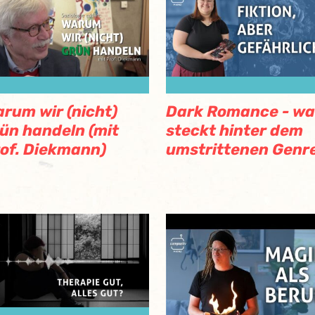
rum wir (nicht)
Dark Romance - wa
ün handeln (mit
steckt hinter dem
of. Diekmann)
umstrittenen Genr