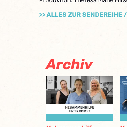
Produktion: Theresa Marie Hir
>> ALLES ZUR SENDEREIHE 
Archiv