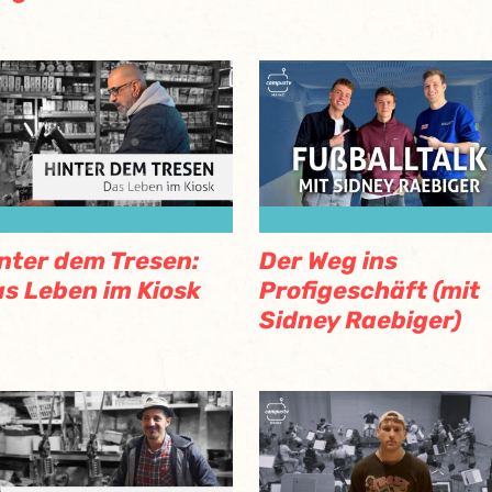
nter dem Tresen:
Der Weg ins
s Leben im Kiosk
Profigeschäft (mit
Sidney Raebiger)