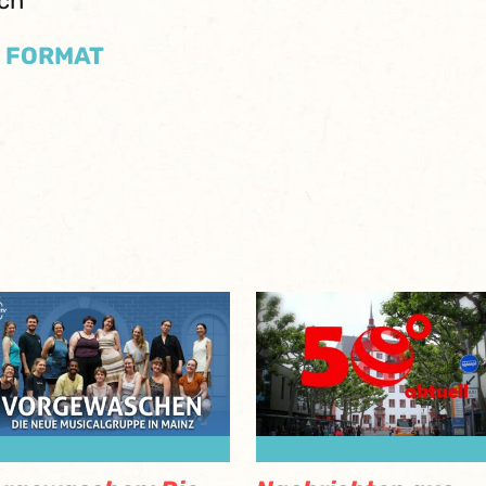
sch
/ FORMAT