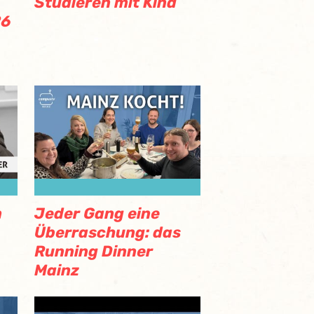
Studieren mit Kind
26
n
Jeder Gang eine
Überraschung: das
Running Dinner
Mainz