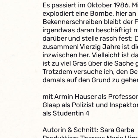
Es passiert im Oktober 1986. M
explodiert eine Bombe, hier an 
Bekennerschreiben bleibt der Fa
irgendwas daran beschäftigt mi
darüber und stelle rasch fest: 
zusammen! Vierzig Jahre ist di
inzwischen her. Vielleicht ist da
ist zu viel Gras über die Sach
Trotzdem versuche ich, den G
damals auf den Grund zu gehen
mit Armin Hauser als Professor 
Glaap als Polizist und Inspektor
als Studentin 4
Autorin & Schnitt: Sara Garbe