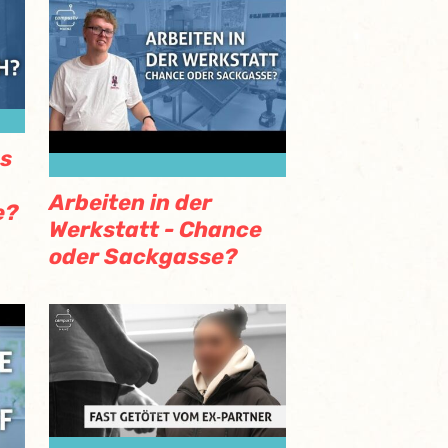
s
Arbeiten in der
e?
Werkstatt - Chance
oder Sackgasse?