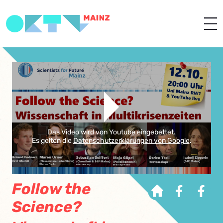
Das Video wird von Youtube eingebettet.
Es gelten die
Datenschutzerklärungen von Google
.
Follow the
Science?