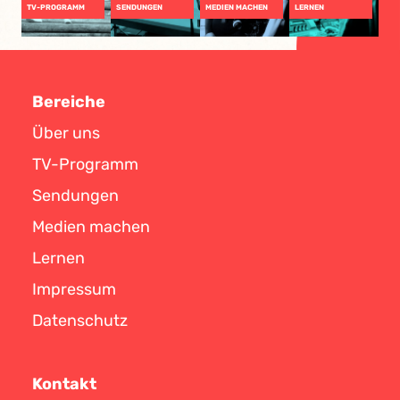
TV-PROGRAMM
SENDUNGEN
MEDIEN MACHEN
LERNEN
Bereiche
Über uns
TV-Programm
Sendungen
Medien machen
Lernen
Impressum
Datenschutz
Kontakt