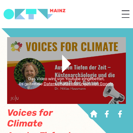
Das Video wird von Youtube eingebettet.
Es gelten die
Datenschutzerklärungen von Google
.
Voices for
Climate