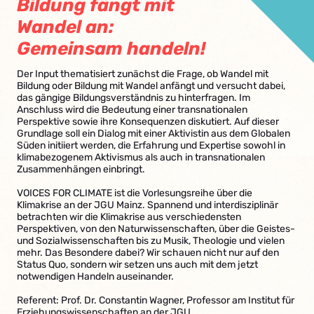
Bildung fängt mit
Wandel an:
Gemeinsam handeln!
Der Input thematisiert zunächst die Frage, ob Wandel mit
Bildung oder Bildung mit Wandel anfängt und versucht dabei,
das gängige Bildungsverständnis zu hinterfragen. Im
Anschluss wird die Bedeutung einer transnationalen
Perspektive sowie ihre Konsequenzen diskutiert. Auf dieser
Grundlage soll ein Dialog mit einer Aktivistin aus dem Globalen
Süden initiiert werden, die Erfahrung und Expertise sowohl in
klimabezogenem Aktivismus als auch in transnationalen
Zusammenhängen einbringt.
VOICES FOR CLIMATE ist die Vorlesungsreihe über die
Klimakrise an der JGU Mainz. Spannend und interdisziplinär
betrachten wir die Klimakrise aus verschiedensten
Perspektiven, von den Naturwissenschaften, über die Geistes-
und Sozialwissenschaften bis zu Musik, Theologie und vielen
mehr. Das Besondere dabei? Wir schauen nicht nur auf den
Status Quo, sondern wir setzen uns auch mit dem jetzt
notwendigen Handeln auseinander.
Referent: Prof. Dr. Constantin Wagner, Professor am Institut für
Erziehungswissenschaften an der JGU.