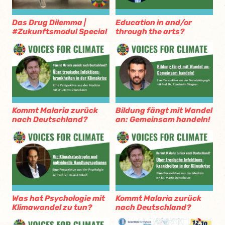
Das Drug Dilemma |
Education in and/or
#Zukunftsmodul Special
through the arts?
Kommt Malaria zurück
Bildung fängt mit Wandel
nach Deutschland?
an: Gemeinsam handeln!
Was hat Psychologie mit
Kommt Malaria zurück
Klimawandel zu tun?
nach Deutschland?