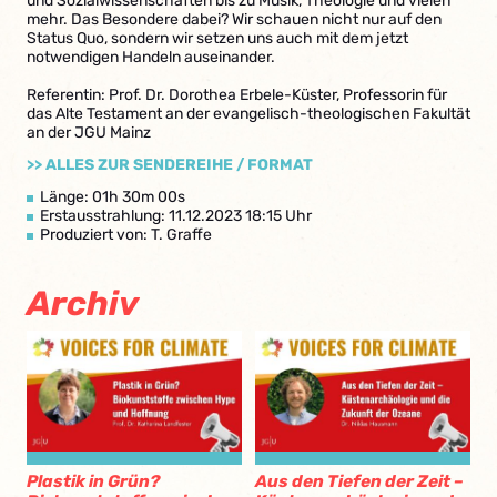
und Sozialwissenschaften bis zu Musik, Theologie und vielen
mehr. Das Besondere dabei? Wir schauen nicht nur auf den
Status Quo, sondern wir setzen uns auch mit dem jetzt
notwendigen Handeln auseinander.
Referentin: Prof. Dr. Dorothea Erbele-Küster, Professorin für
das Alte Testament an der evangelisch-theologischen Fakultät
an der JGU Mainz
>> ALLES ZUR SENDEREIHE / FORMAT
Länge: 01h 30m 00s
Erstausstrahlung: 11.12.2023 18:15 Uhr
Produziert von: T. Graffe
Archiv
Plastik in Grün?
Aus den Tiefen der Zeit –