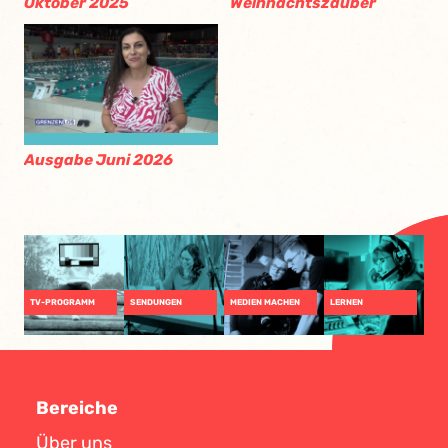
Oktober 2025
Weihnachtszauber
Ausgabe Juni 2026
TV-PROGRAMM
SENDUNGEN
MEDIEN MACHEN
LERNEN
Bereiche
Über uns