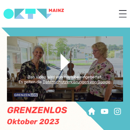
Das Video wird von Youtube eingebettet.
Es gelten die
Datenschutzerklärungen von Google
.
GRENZENLOS
Oktober 2023