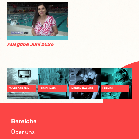
Ausgabe Juni 2026
TV-PROGRAMM
SENDUNGEN
MEDIEN MACHEN
LERNEN
Bereiche
Über uns