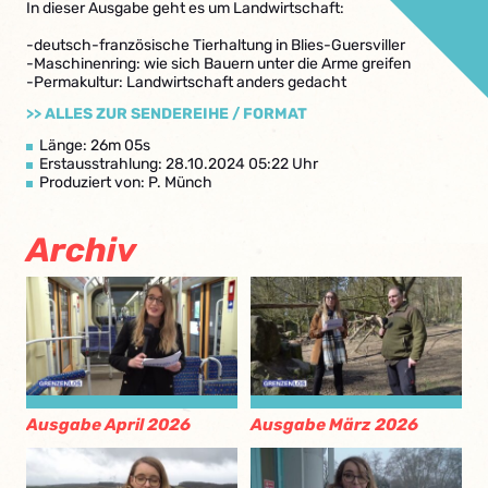
In dieser Ausgabe geht es um Landwirtschaft:
-deutsch-französische Tierhaltung in Blies-Guersviller
-Maschinenring: wie sich Bauern unter die Arme greifen
-Permakultur: Landwirtschaft anders gedacht
>> ALLES ZUR SENDEREIHE / FORMAT
Länge: 26m 05s
Erstausstrahlung: 28.10.2024 05:22 Uhr
Produziert von: P. Münch
Archiv
Ausgabe April 2026
Ausgabe März 2026