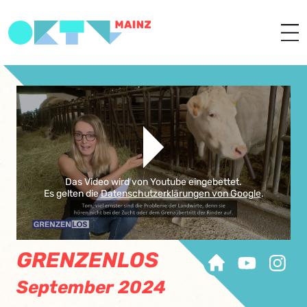
Das Video wird von Youtube eingebettet.
Es gelten die
Datenschutzerklärungen von Google
.
GRENZENLOS
September 2024