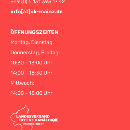
+49 (0) 6 131 393 17 42
info[at]ok-mainz.de
ÖFFNUNGSZEITEN
Montag, Dienstag,
Donnerstag, Freitag:
10:30 – 13:00 Uhr
14:00 – 18:30 Uhr
Mittwoch:
14:00 – 18:00 Uhr