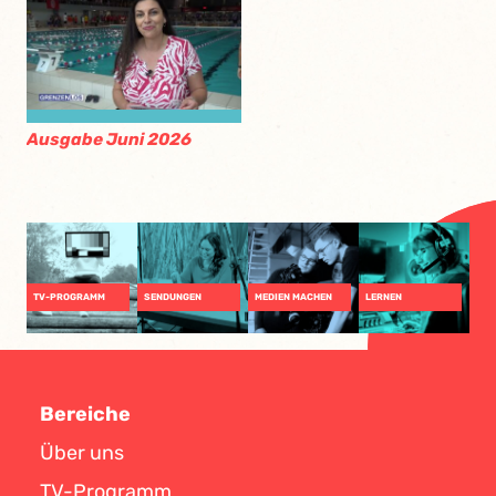
Ausgabe Juni 2026
TV-PROGRAMM
SENDUNGEN
MEDIEN MACHEN
LERNEN
Bereiche
Über uns
TV-Programm