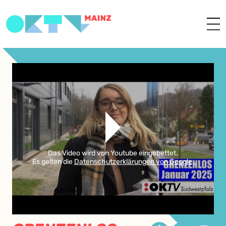
Das Video wird von Youtube eingebettet.
Es gelten die
Datenschutzerklärungen von Google
.