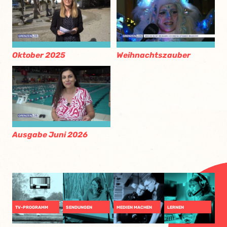
Oktober 2025
Weihnachtszauber
Ausgabe Juni 2026
TV-PROGRAMM
SENDUNGEN
MEDIEN MACHEN
LERNEN