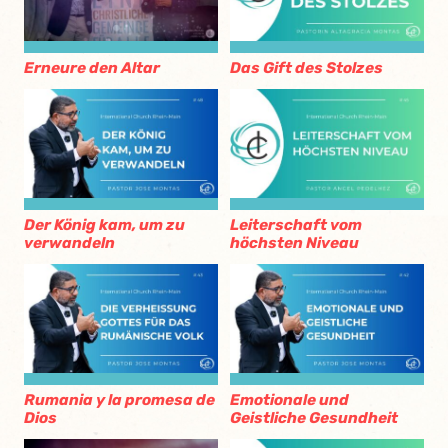
Erneure den Altar
Das Gift des Stolzes
Der König kam, um zu
Leiterschaft vom
verwandeln
höchsten Niveau
Rumania y la promesa de
Emotionale und
Dios
Geistliche Gesundheit