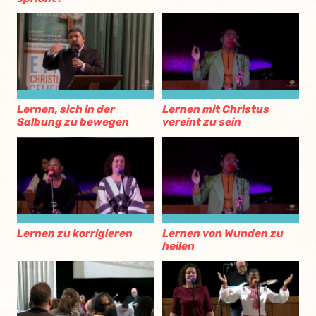
Lernen, sich in der
Lernen mit Christus
Salbung zu bewegen
vereint zu sein
Lernen zu korrigieren
Lernen von Wunden zu
heilen