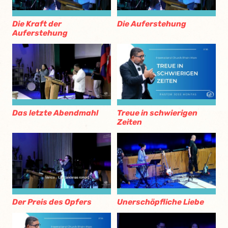
Die Kraft der
Die Auferstehung
Auferstehung
Das letzte Abendmahl
Treue in schwierigen
Zeiten
Der Preis des Opfers
Unerschöpfliche Liebe