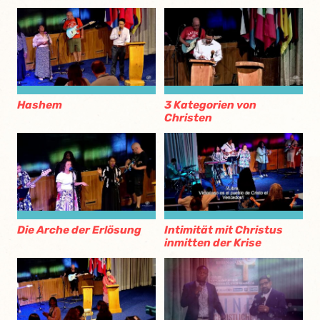
Hashem
3 Kategorien von
Christen
Die Arche der Erlösung
Intimität mit Christus
inmitten der Krise