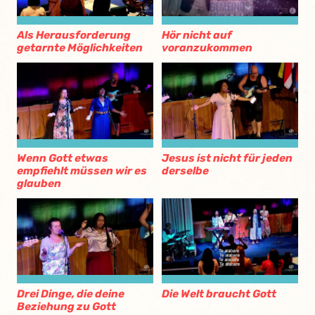
Als Herausforderung
Hör nicht auf
getarnte Möglichkeiten
voranzukommen
Wenn Gott etwas
Jesus ist nicht für jeden
empfiehlt müssen wir es
derselbe
glauben
Drei Dinge, die deine
Die Welt braucht Gott
Beziehung zu Gott