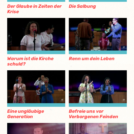
Der Glaube in Zeiten der
Die Salbung
Krise
Warum ist die Kirche
Renn um dein Leben
schuld?
Eine ungläubige
Befreie uns vor
Generation
Verborgenen Feinden