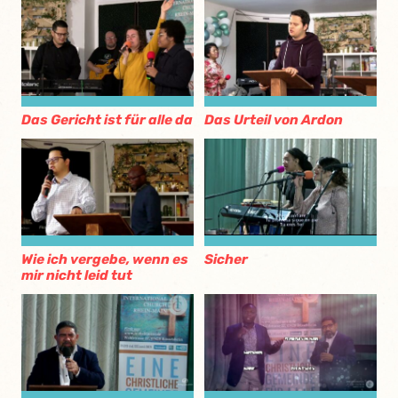
Das Gericht ist für alle da
Das Urteil von Ardon
Wie ich vergebe, wenn es
Sicher
mir nicht leid tut