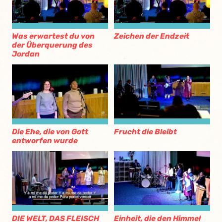
Was erwartest du von
Zeichen der Endzeit
der Überquerung des
Jordan
Die Ehe, die von Gott
Frucht die Bleibt
entworfen wurde
DIE WELT, DAS FLEISCH
Einheit, die den Himmel