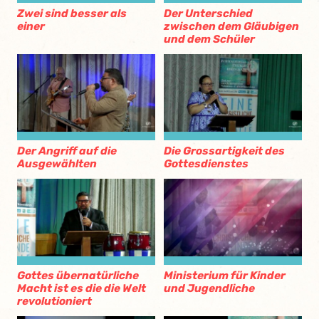
Zwei sind besser als
Der Unterschied
einer
zwischen dem Gläubigen
und dem Schüler
Der Angriff auf die
Die Grossartigkeit des
Ausgewählten
Gottesdienstes
Gottes übernatürliche
Ministerium für Kinder
Macht ist es die die Welt
und Jugendliche
revolutioniert