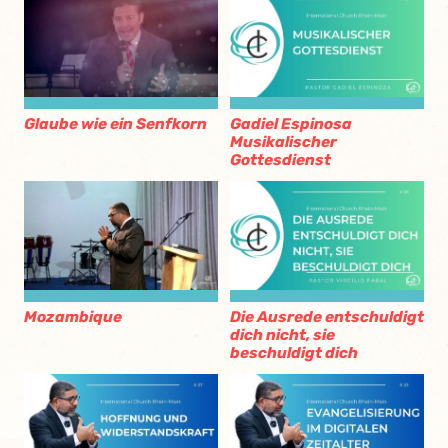
Glaube wie ein Senfkorn
Gadiel Espinosa
Musikalischer
Gottesdienst
Mozambique
Die Ausrede entschuldigt
dich nicht, sie
beschuldigt dich