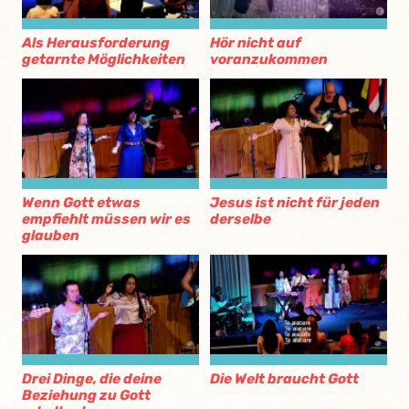
Als Herausforderung
Hör nicht auf
getarnte Möglichkeiten
voranzukommen
Wenn Gott etwas
Jesus ist nicht für jeden
empfiehlt müssen wir es
derselbe
glauben
Drei Dinge, die deine
Die Welt braucht Gott
Beziehung zu Gott