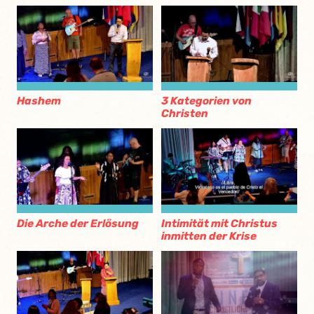
Hashem
3 Kategorien von
Christen
Die Arche der Erlösung
Intimität mit Christus
inmitten der Krise