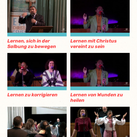
Lernen, sich in der
Lernen mit Christus
Salbung zu bewegen
vereint zu sein
Lernen zu korrigieren
Lernen von Wunden zu
heilen