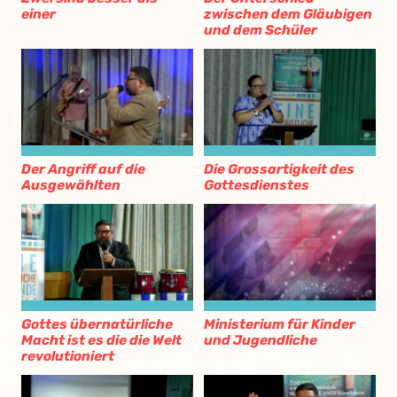
einer
zwischen dem Gläubigen
und dem Schüler
Der Angriff auf die
Die Grossartigkeit des
Ausgewählten
Gottesdienstes
Gottes übernatürliche
Ministerium für Kinder
Macht ist es die die Welt
und Jugendliche
revolutioniert