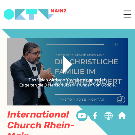
Das Video wird von Youtube eingebettet.
Es gelten die
Datenschutzerklärungen von Google
.
International
Church Rhein-