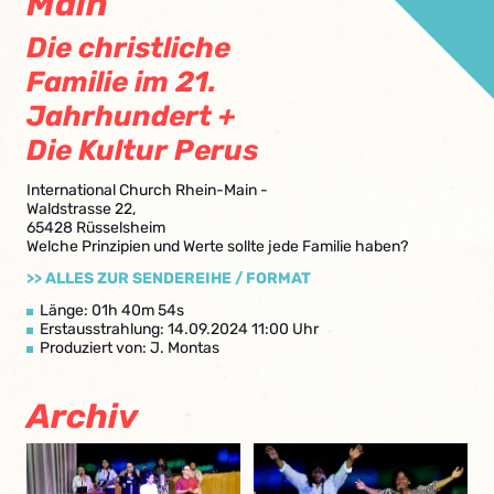
Main
Die christliche
Familie im 21.
Jahrhundert +
Die Kultur Perus
International Church Rhein-Main -
Waldstrasse 22,
65428 Rüsselsheim
Welche Prinzipien und Werte sollte jede Familie haben?
>> ALLES ZUR SENDEREIHE / FORMAT
Länge: 01h 40m 54s
Erstausstrahlung: 14.09.2024 11:00 Uhr
Produziert von: J. Montas
Archiv