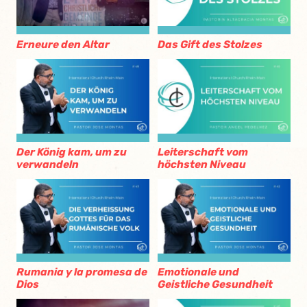
Erneure den Altar
Das Gift des Stolzes
Der König kam, um zu
Leiterschaft vom
verwandeln
höchsten Niveau
Rumania y la promesa de
Emotionale und
Dios
Geistliche Gesundheit