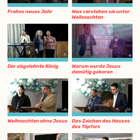
Frohes neues Jahr
Was verstehen sie unter
Weihnachten
Der abgelehnte König
Warum wurde Jesus
demütig geboren
Weihnachten ohne Jesus
Das Zeichen des Hauses
des Töpfers