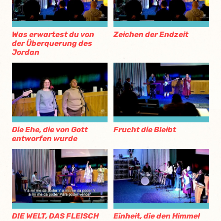
Was erwartest du von
Zeichen der Endzeit
der Überquerung des
Jordan
Die Ehe, die von Gott
Frucht die Bleibt
entworfen wurde
DIE WELT, DAS FLEISCH
Einheit, die den Himmel