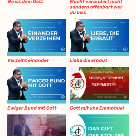
Wo ist dein Gott
Macht verändert nicht
sondern offenbart wer
du bist
Verzeiht einander
Liebe die erbaut
Ewiger Bund mit Gott
Gott mit uns Emmanuel