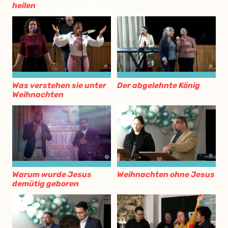
heilen
Was verstehen sie unter
Der abgelehnte König
Weihnachten
Warum wurde Jesus
Weihnachten ohne Jesus
demütig geboren