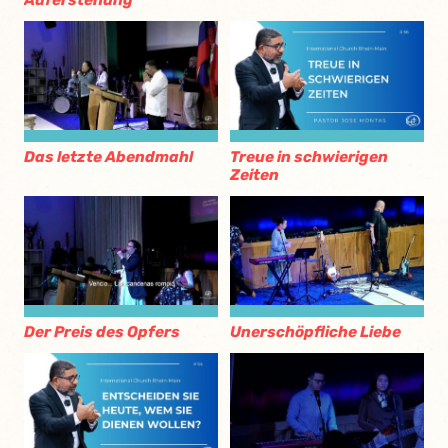
Das letzte Abendmahl
Treue in schwierigen
Zeiten
Der Preis des Opfers
Unerschöpfliche Liebe