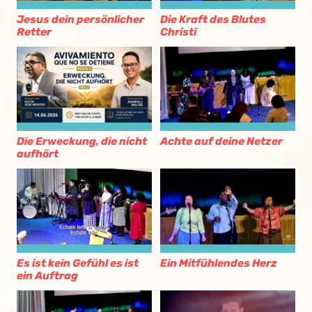
Jesus dein persönlicher
Die Kraft des Blutes
Retter
Christi
Die Erweckung, die nicht
Achte auf deine Netzer
aufhört
Es ist kein Gefühl es ist
Ein Mitfühlendes Herz
ein Auftrag