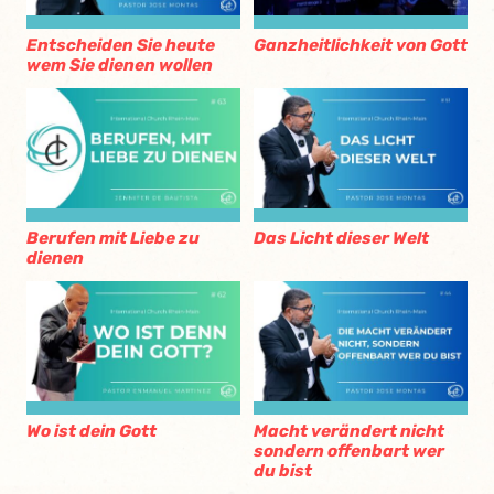
Entscheiden Sie heute
Ganzheitlichkeit von Gott
wem Sie dienen wollen
Berufen mit Liebe zu
Das Licht dieser Welt
dienen
Wo ist dein Gott
Macht verändert nicht
sondern offenbart wer
du bist