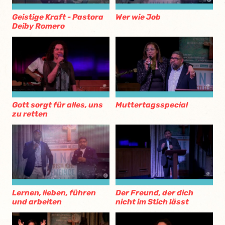
Geistige Kraft - Pastora
Wer wie Job
Deiby Romero
Gott sorgt für alles, uns
Muttertagsspecial
zu retten
Lernen, lieben, führen
Der Freund, der dich
und arbeiten
nicht im Stich lässt