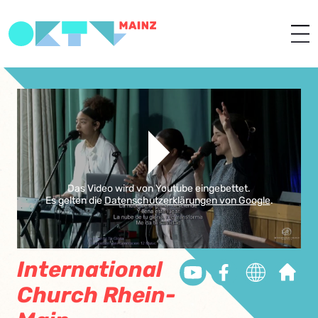
Das Video wird von Youtube eingebettet.
Es gelten die
Datenschutzerklärungen von Google
.
International
Church Rhein-