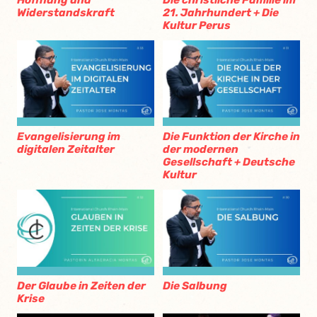
Hoffnung und
Die christliche Familie im
Widerstandskraft
21. Jahrhundert + Die
Kultur Perus
Evangelisierung im
Die Funktion der Kirche in
digitalen Zeitalter
der modernen
Gesellschaft + Deutsche
Kultur
Der Glaube in Zeiten der
Die Salbung
Krise