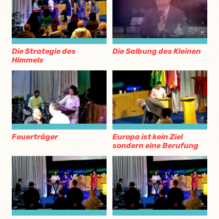
Die Strategie des
Die Salbung des Kleinen
Himmels
Feuerträger
Europa ist kein Ziel
sondern eine Berufung