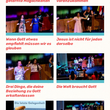
getarnte Möglichkeiten
voranzukommen
Wenn Gott etwas
Jesus ist nicht für jeden
empfiehlt müssen wir es
derselbe
glauben
Drei Dinge, die deine
Die Welt braucht Gott
Beziehung zu Gott
erkaltenlassen