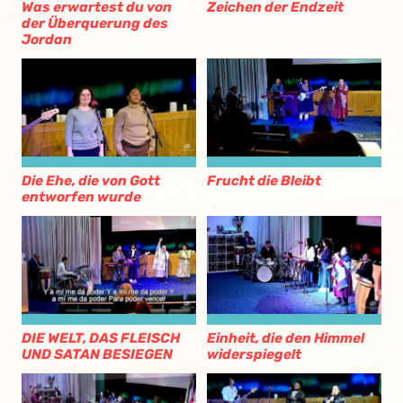
Was erwartest du von
Zeichen der Endzeit
der Überquerung des
Jordan
Die Ehe, die von Gott
Frucht die Bleibt
entworfen wurde
DIE WELT, DAS FLEISCH
Einheit, die den Himmel
UND SATAN BESIEGEN
widerspiegelt