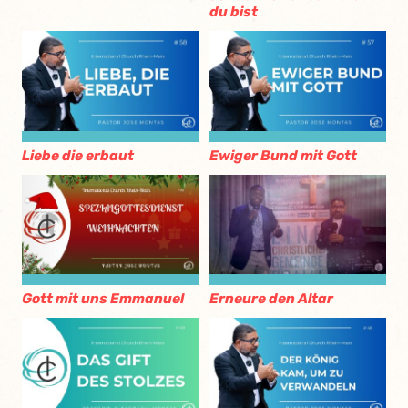
du bist
Liebe die erbaut
Ewiger Bund mit Gott
Gott mit uns Emmanuel
Erneure den Altar