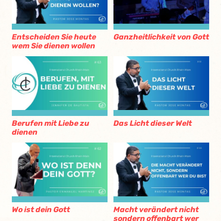
Entscheiden Sie heute
Ganzheitlichkeit von Gott
wem Sie dienen wollen
Berufen mit Liebe zu
Das Licht dieser Welt
dienen
Wo ist dein Gott
Macht verändert nicht
sondern offenbart wer