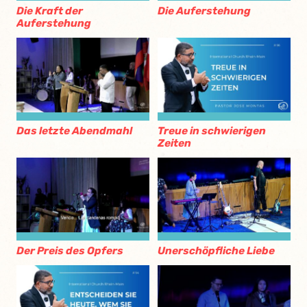
Die Kraft der
Die Auferstehung
Auferstehung
Das letzte Abendmahl
Treue in schwierigen
Zeiten
Der Preis des Opfers
Unerschöpfliche Liebe