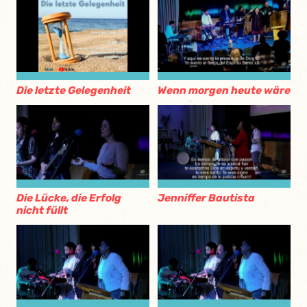
Die letzte Gelegenheit
Wenn morgen heute wäre
Die Lücke, die Erfolg
Jenniffer Bautista
nicht füllt