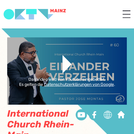
Das Video wird von Youtube eingebettet.
Es gelten die
Datenschutzerklärungen von Google
.
International
Church Rhein-