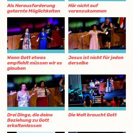
Als Herausforderung
Hör nicht auf
getarnte Möglichkeiten
voranzukommen
Wenn Gott etwas
Jesus ist nicht für jeden
empfiehlt müssen wir es
derselbe
glauben
Drei Dinge, die deine
Die Welt braucht Gott
Beziehung zu Gott
erkaltenlassen