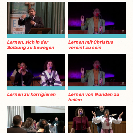
Lernen, sich in der
Lernen mit Christus
Salbung zu bewegen
vereint zu sein
Lernen zu korrigieren
Lernen von Wunden zu
heilen