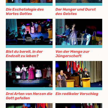
Die Eschatologie des
Der Hunger und Durst
Wortes Gottes
des Geistes
Bist du bereit, in der
Von der Menge zur
Endzeit zu leben?
Jüngerschaft
Drei Arten von Herzen die
Ein radikaler Vorschlag
Gott gefallen