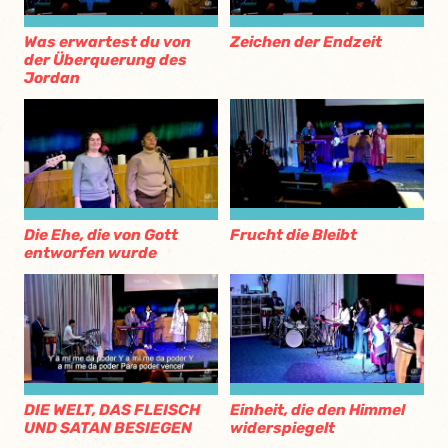
Was erwartest du von
Zeichen der Endzeit
der Überquerung des
Jordan
Die Ehe, die von Gott
Frucht die Bleibt
entworfen wurde
DIE WELT, DAS FLEISCH
Einheit, die den Himmel
UND SATAN BESIEGEN
widerspiegelt