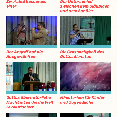
Zwei sind besser als
Der Unterschied
einer
zwischen dem Gläubigen
und dem Schüler
Der Angriff auf die
Die Grossartigkeit des
Ausgewählten
Gottesdienstes
Gottes übernatürliche
Ministerium für Kinder
Macht ist es die die Welt
und Jugendliche
revolutioniert