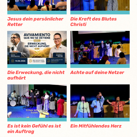
Jesus dein persönlicher
Die Kraft des Blutes
Retter
Christi
Die Erweckung, die nicht
Achte auf deine Netzer
aufhört
Es ist kein Gefühl es ist
Ein Mitfühlendes Herz
ein Auftrag