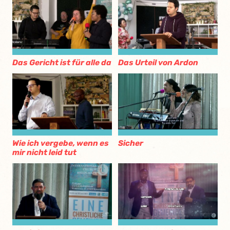
Das Gericht ist für alle da
Das Urteil von Ardon
Wie ich vergebe, wenn es
Sicher
mir nicht leid tut