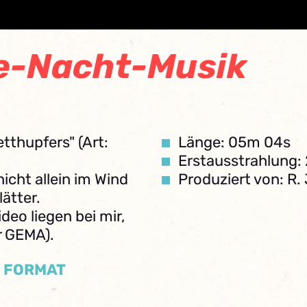
e-Nacht-Musik
tthupfers" (Art:
Länge: 05m 04s
Erstausstrahlung: 
nicht allein im Wind
Produziert von: R
lätter.
deo liegen bei mir,
r GEMA).
/ FORMAT