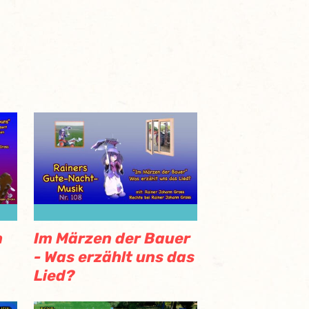
n
Im Märzen der Bauer
- Was erzählt uns das
Lied?