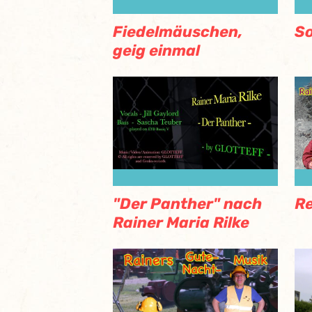
Fiedelmäuschen,
So
geig einmal
"Der Panther" nach
Re
Rainer Maria Rilke