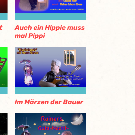
t
Auch ein Hippie muss
mal Pippi
Im Märzen der Bauer