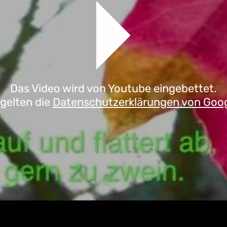
Das Video wird von Youtube eingebettet.
 gelten die
Datenschutzerklärungen von Goo