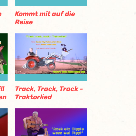
e
Kommt mit auf die
Reise
ll
Track, Track, Track -
en
Traktorlied