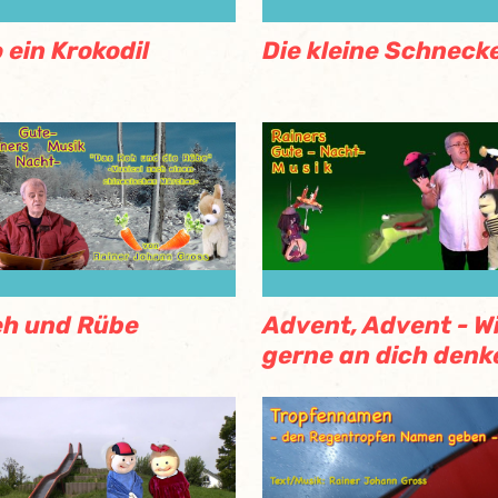
 ein Krokodil
Die kleine Schneck
Advent, Advent - Wi
h und Rübe
gerne an dich denk