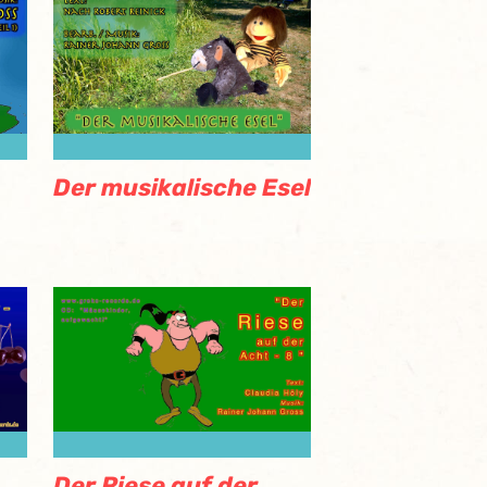
Der musikalische Esel
Der Riese auf der