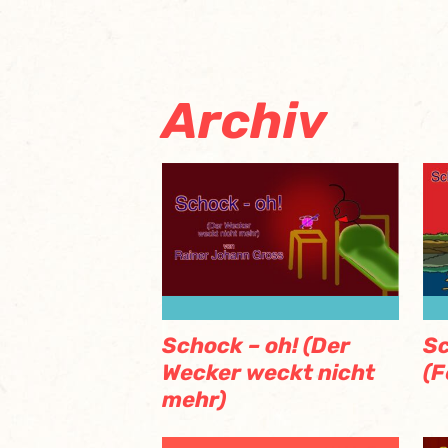
Archiv
Schock – oh! (Der
Sc
Wecker weckt nicht
(F
mehr)