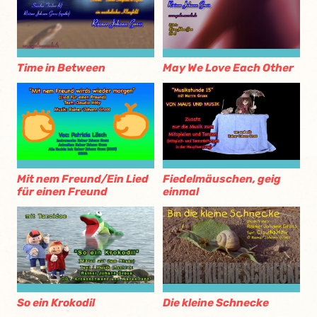
Time in Between
May We Love Each Other
Mit nem Freund/Ein Lied
Fiedelmäuschen, geig
für einen Freund
einmal
So ein Krokodil
Die kleine Schnecke