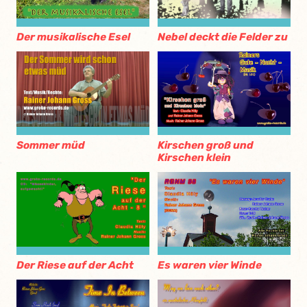
Der musikalische Esel
Nebel deckt die Felder zu
Sommer müd
Kirschen groß und
Kirschen klein
Der Riese auf der Acht
Es waren vier Winde