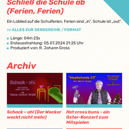
Schließ die Schule ab
(Ferien, Ferien)
Ein Loblied auf die Schulferien. Ferien sind „in“, Schule ist „out“.
>> ALLES ZUR SENDEREIHE / FORMAT
Länge: 04m 23s
Erstausstrahlung: 05.07.2024 21:25 Uhr
Produziert von: R. Johann Gross
Archiv
Schock – oh! (Der Wecker
Hot cross buns - ein
weckt nicht mehr)
Oster-Konzert zum
Mitspielen