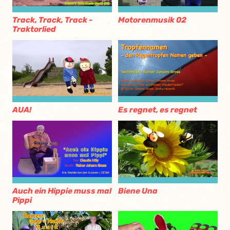
Track, Track, Track -
Motorenmusik 02
Traktorlied
AUA!
Es regnet, es regnet
Auch ein Hippie muss mal
Biene Una
Pippi