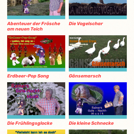
Abenteuer der Frösche
Die Vogelschar
am neuen Teich
Erdbeer-Pop Song
Gänsemarsch
Die kleine Schnecke
Die Frühlingsglocke