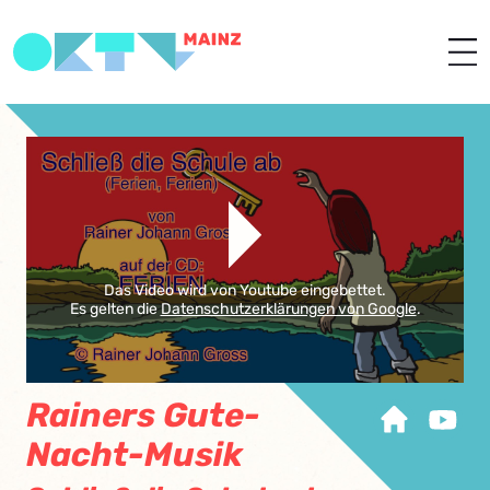
Das Video wird von Youtube eingebettet.
Es gelten die
Datenschutzerklärungen von Google
.
Rainers Gute-
Nacht-Musik