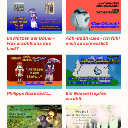
Im Märzen der Bauer -
Ääh-Bääh-Lied - Ich fühl
Was erzählt uns das
mich so schrecklich
Lied?
Philipps Nase läuft...
Ein Wassertropfen
erzählt