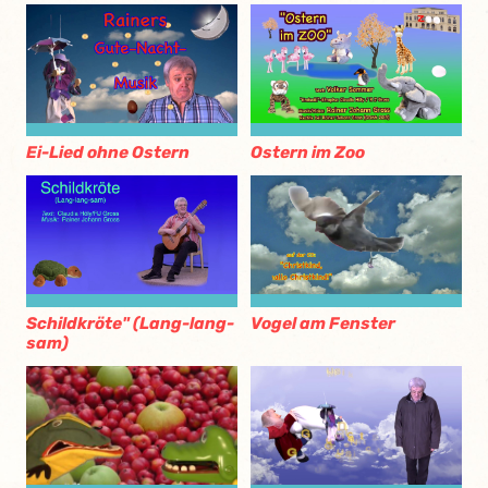
Ei-Lied ohne Ostern
Ostern im Zoo
Schildkröte" (Lang-lang-
Vogel am Fenster
sam)