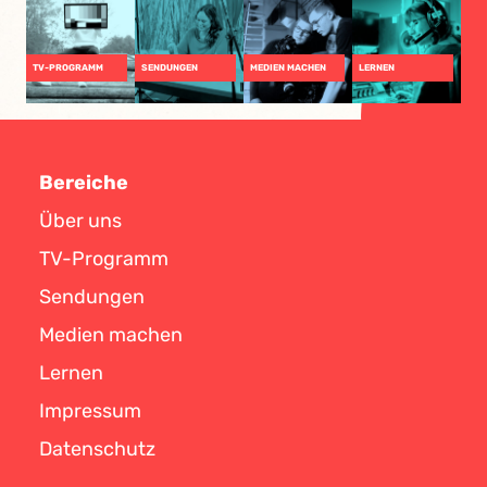
TV-PROGRAMM
SENDUNGEN
MEDIEN MACHEN
LERNEN
Bereiche
Über uns
TV-Programm
Sendungen
Medien machen
Lernen
Impressum
Datenschutz