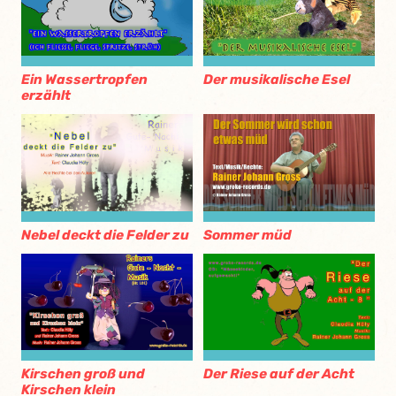
Ein Wassertropfen
Der musikalische Esel
erzählt
Nebel deckt die Felder zu
Sommer müd
Kirschen groß und
Der Riese auf der Acht
Kirschen klein