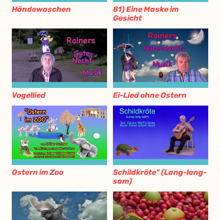
81) Eine Maske im
Händewaschen
Gesicht
Vogellied
Ei-Lied ohne Ostern
Ostern im Zoo
Schildkröte" (Lang-lang-
sam)