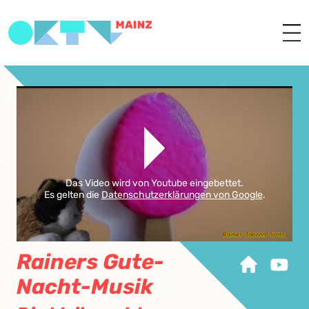
Das Video wird von Youtube eingebettet.
Es gelten die
Datenschutzerklärungen von Google
.
Rainers Gute-
Nacht-Musik