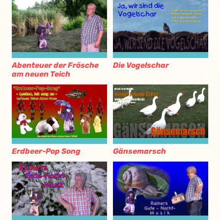
Abenteuer der Frösche
Die Vogelschar
am neuen Teich
Erdbeer-Pop Song
Gänsemarsch