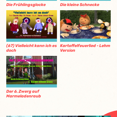
Die kleine Schnecke
Die Frühlingsglocke
Kartoffelfeuerlied - Lehm
(67) Vielleicht kann ich es
Version
doch
Der 6. Zwerg auf
Marmeladenraub