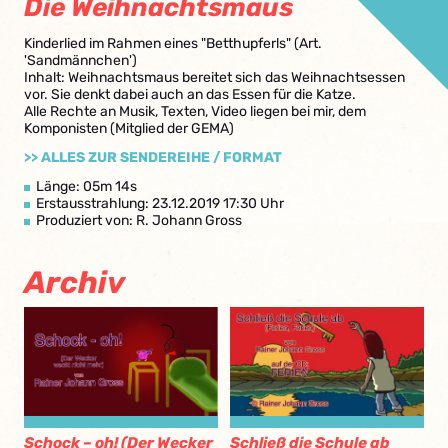
Die Weihnachtsmaus
Kinderlied im Rahmen eines "Betthupferls" (Art.
'Sandmännchen')
Inhalt: Weihnachtsmaus bereitet sich das Weihnachtsessen
vor. Sie denkt dabei auch an das Essen für die Katze.
Alle Rechte an Musik, Texten, Video liegen bei mir, dem
Komponisten (Mitglied der GEMA)
>> ALLES ZUR SENDEREIHE / FORMAT
Länge: 05m 14s
Erstausstrahlung: 23.12.2019 17:30 Uhr
Produziert von: R. Johann Gross
Archiv
Schock – oh! (Der Wecker
Schließ die Schule ab