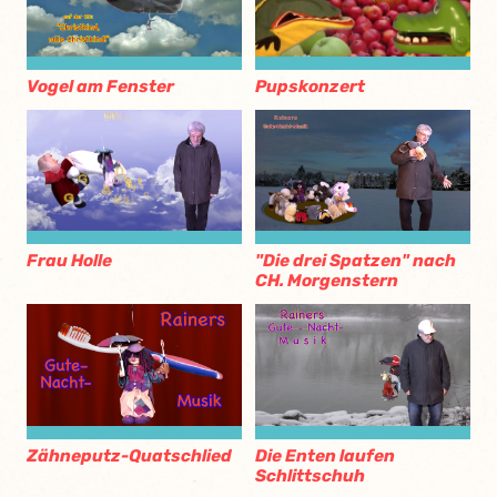
Pupskonzert
Vogel am Fenster
Frau Holle
"Die drei Spatzen" nach
CH. Morgenstern
Zähneputz-Quatschlied
Die Enten laufen
Schlittschuh