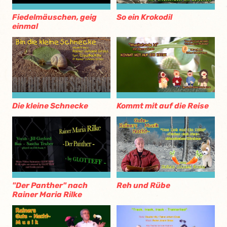
Fiedelmäuschen, geig
So ein Krokodil
einmal
Die kleine Schnecke
Kommt mit auf die Reise
"Der Panther" nach
Reh und Rübe
Rainer Maria Rilke