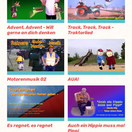
Advent, Advent - Will
Track, Track, Track -
gerne an dich denken
Traktorlied
Motorenmusik 02
AUA!
Es regnet, es regnet
Auch ein Hippie muss mal
Pippi