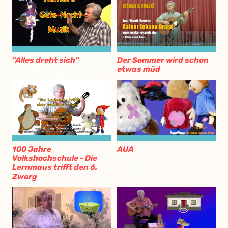
"Alles dreht sich"
Der Sommer wird schon
etwas müd
AUA
100 Jahre
Volkshochschule - Die
Lernmaus trifft den 6.
Zwerg