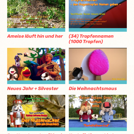
Ameise läuft hin und her
(34) Tropfennamen
(1000 Tropfen)
Neues Jahr + Silvester
Die Weihnachtsmaus