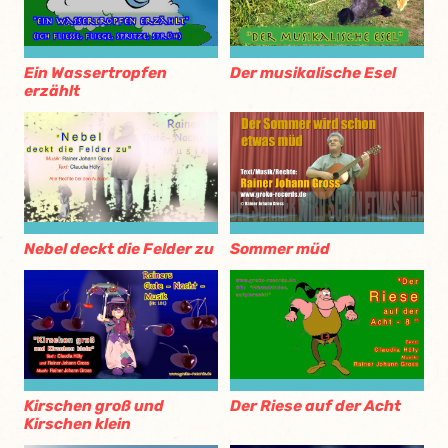
Ein Wassertropfen
Der musikalische Esel
erzählt
Nebel deckt die Felder zu
Sommer müd
Kirschen groß und
Der Riese auf der Acht
Kirschen klein