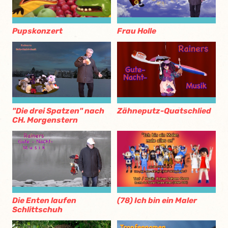
Pupskonzert
Frau Holle
"Die drei Spatzen" nach
Zähneputz-Quatschlied
CH. Morgenstern
(78) Ich bin ein Maler
Die Enten laufen
Schlittschuh