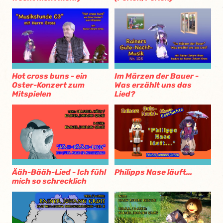
Hot cross buns - ein
Im Märzen der Bauer -
Oster-Konzert zum
Was erzählt uns das
Mitspielen
Lied?
Ääh-Bääh-Lied - Ich fühl
Philipps Nase läuft...
mich so schrecklich