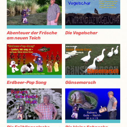
Abenteuer der Frösche
Die Vogelschar
am neuen Teich
Erdbeer-Pop Song
Gänsemarsch