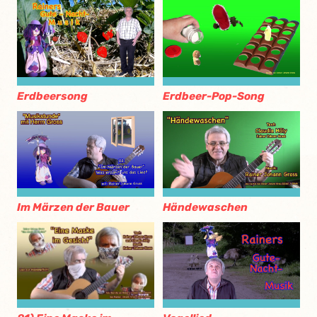
Erdbeersong
Erdbeer-Pop-Song
Im Märzen der Bauer
Händewaschen