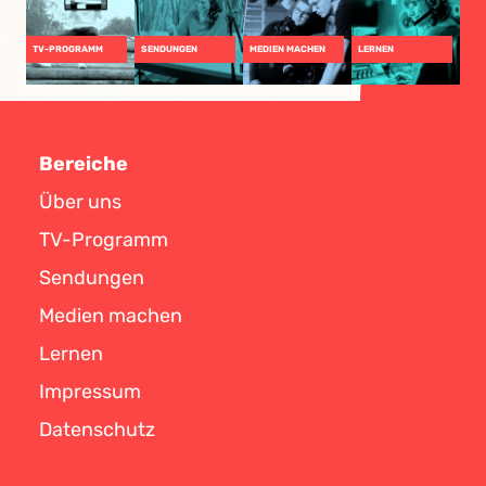
TV-PROGRAMM
SENDUNGEN
MEDIEN MACHEN
LERNEN
Bereiche
Über uns
TV-Programm
Sendungen
Medien machen
Lernen
Impressum
Datenschutz