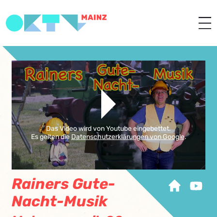
Das Video wird von Youtube eingebettet.
Es gelten die
Datenschutzerklärungen von Google
.
Rainers Gute-
Nacht-Musik