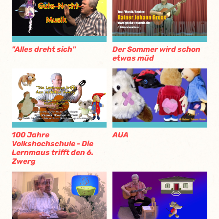
"Alles dreht sich"
Der Sommer wird schon
etwas müd
AUA
100 Jahre
Volkshochschule - Die
Lernmaus trifft den 6.
Zwerg