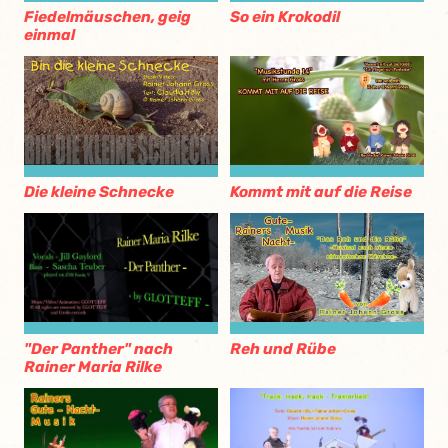
Fiedelmäuschen, geig
So ein Krokodil
einmal
Die kleine Schnecke
Kommt mit auf die Reise
"Der Panther" nach
Reh und Rübe
Rainer Maria Rilke