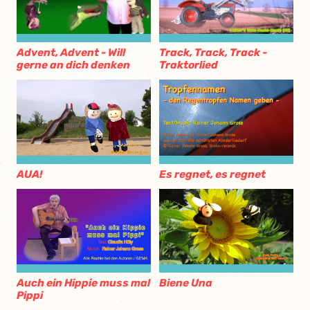
Advent, Advent - Will
Track, Track, Track -
gerne an dich denken
Traktorlied
AUA!
Es regnet, es regnet
Auch ein Hippie muss mal
Biene Una
Pippi