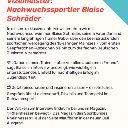
Vizemeister:
Nachwuchssportler Blaise
Schröder
In diesem exklusiven Interview sprechen wir mit
Nachwuchsschwimmer Blaise Schröder, seinem Vater Jan und
seinem langjährigen Trainer Gabor über den beeindruckenden
sportlichen Werdegang des 16-jährigen Mainzers – vom ersten
Seepferdchen-Abzeichen bis hin zum dreifachen Deutschen
Junioren-Vizemeister.
💬 „Gabor ist mein Trainer – aber vor allem auch mein Freund“,
sagt Blaise im Interview und zeigt, wie wichtig ein
unterstützendes Umfeld für nachhaltigen Erfolg im
Jugendsport ist.
📺 Jetzt reinschauen und inspirieren lassen – ein ehrliches
Gespräch über Leidenschaft, Disziplin und Teamgeist im
Schwimmsport!
Den Artikel zum Interview findet ihr bei uns im Magazin:
✨Rheinhessen bewegt - Das Magazin des Sportbundes
Rheinhessen✨ auf der Seite #laufbahn in der neuen Juli
Ausgabe.