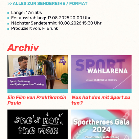
>> ALLES ZUR SENDEREIHE / FORMAT
Länge: 17m 50s
Erstausstrahlung: 17.08.2025 20:00 Uhr
Nächster Sendetermin: 10.08.2026 15:30 Uhr
Produziert von: F. Brunk
Archiv
Ein Film von Praktikantin
Was hat das mit Sport zu
Paula
tun?