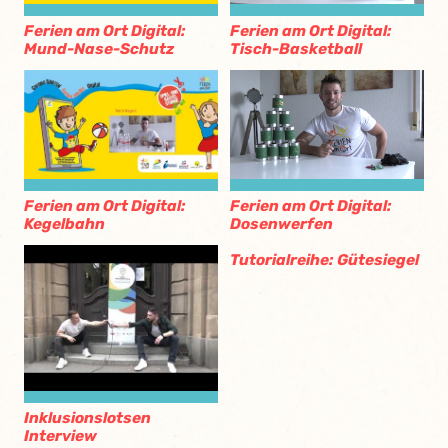
Ferien am Ort Digital:
Ferien am Ort Digital:
Mund-Nase-Schutz
Tisch-Basketball
Ferien am Ort Digital:
Ferien am Ort Digital:
Kegelbahn
Dosenwerfen
Tutorialreihe: Gütesiegel
Inklusionslotsen
Interview