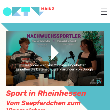
Das Video wird von Youtube eingebettet.
Es gelten die
Datenschutzerklärungen von Google
.
Sport in Rheinhessen
Vom Seepferdchen zum