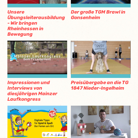
Unsere
Der große TGM Brawl in
Übungsleiterausbildung
Gonsenheim
- Wir bringen
Rheinhessen in
Bewegung
Impressionen und
Preisübergabe an die TG
Interviews von
1847 Nieder-Ingelheim
diesjährigen Mainzer
Laufkongress