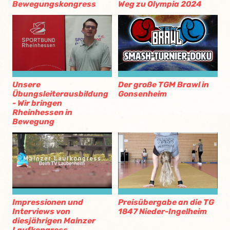
Bewegungskongress
Weg zu Olympia 2024
Unsere
Der große TGM Brawl in
Übungsleiterausbildung
Gonsenheim
- Wir bringen
Rheinhessen in
Bewegung
Impressionen und
Preisübergabe an die TG
Interviews von
1847 Nieder-Ingelheim
diesjährigen Mainzer
Laufkongress