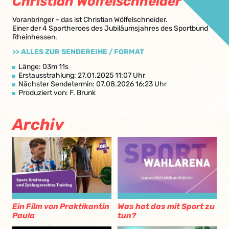
Christian Wölfelschneider
Voranbringer - das ist Christian Wölfelschneider.
Einer der 4 Sportheroes des Jubiläumsjahres des Sportbund
Rheinhessen.
>> ALLES ZUR SENDEREIHE / FORMAT
Länge: 03m 11s
Erstausstrahlung: 27.01.2025 11:07 Uhr
Nächster Sendetermin: 07.08.2026 16:23 Uhr
Produziert von: F. Brunk
Archiv
Ein Film von Praktikantin
Was hat das mit Sport zu
Paula
tun?