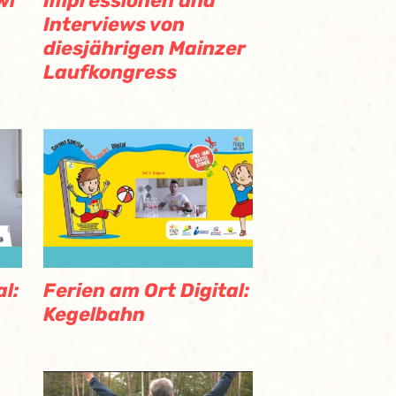
wl
Impressionen und
Interviews von
diesjährigen Mainzer
Laufkongress
Ferien am Ort Digital:
l:
Kegelbahn