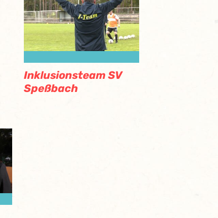
Inklusionsteam SV
Speßbach