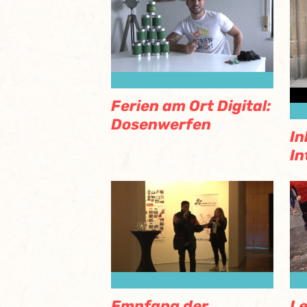
Ferien am Ort Digital:
Dosenwerfen
In
In
Empfang der
Le