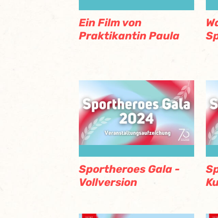
Ein Film von
Wa
Praktikantin Paula
Sp
Sportheroes Gala -
Sp
Vollversion
Ku