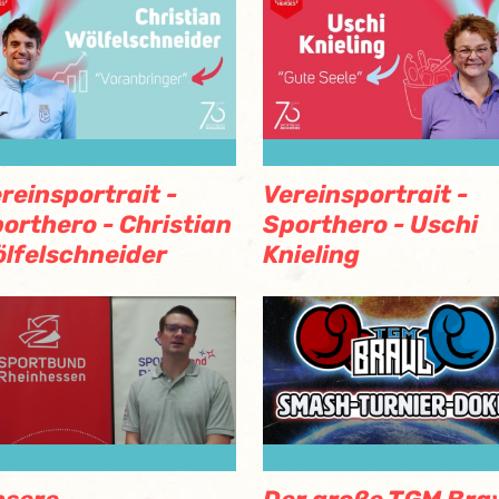
reinsportrait -
Vereinsportrait -
orthero - Christian
Sporthero - Uschi
lfelschneider
Knieling