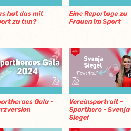
s hat das mit
Eine Reportage zu
ort zu tun?
Frauen im Sport
ortheroes Gala -
Vereinsportrait -
rzversion
Sporthero - Svenja
Siegel