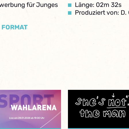
Bewerbung für Junges
Länge: 02m 32s
Produziert von: D.
/ FORMAT