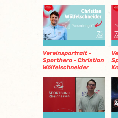
Vereinsportrait -
Ve
Sporthero - Christian
Sp
Wölfelschneider
Kn