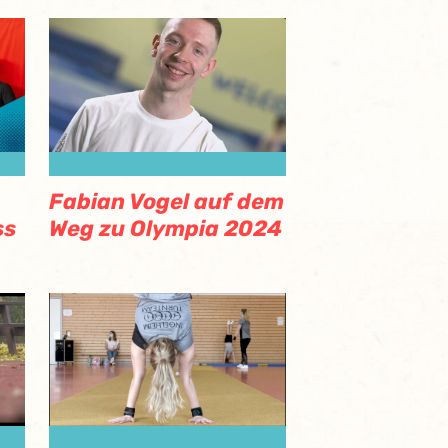
Fabian Vogel auf dem
ss
Weg zu Olympia 2024