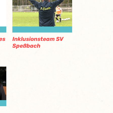
es
Inklusionsteam SV
Speßbach