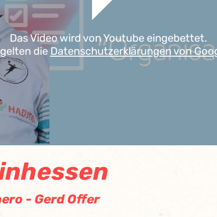
Das Video wird von Youtube eingebettet.
 gelten die
Datenschutzerklärungen von Goo
einhessen
ero - Gerd Offer