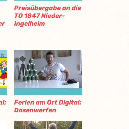
Preisübergabe an die
TG 1847 Nieder-
er
Ingelheim
l:
Ferien am Ort Digital:
Dosenwerfen