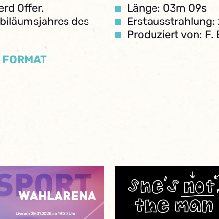
erd Offer.
Länge: 03m 09s
ubiläumsjahres des
Erstausstrahlung:
Produziert von: F.
/ FORMAT