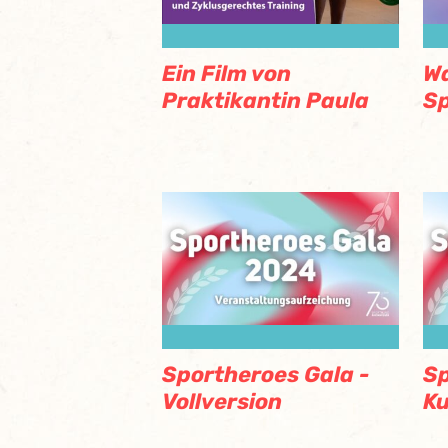
Ein Film von
Wa
Praktikantin Paula
Sp
Sportheroes Gala -
Sp
Vollversion
Ku