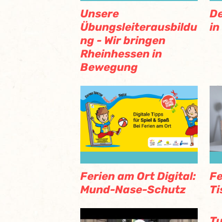
Unsere
De
Übungsleiterausbildu
in
ng - Wir bringen
Rheinhessen in
Bewegung
Ferien am Ort Digital:
Fe
Mund-Nase-Schutz
Ti
Tu