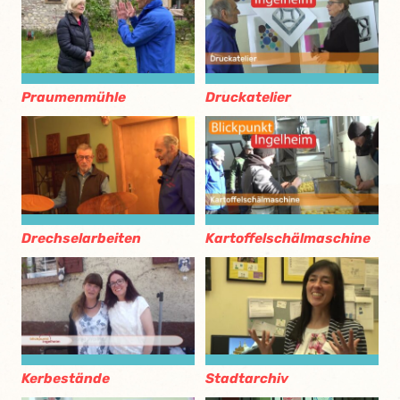
Praumenmühle
Druckatelier
Drechselarbeiten
Kartoffelschälmaschine
Kerbestände
Stadtarchiv