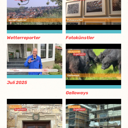
Wetterreporter
Fotokünstler
Juli 2025
Galloways