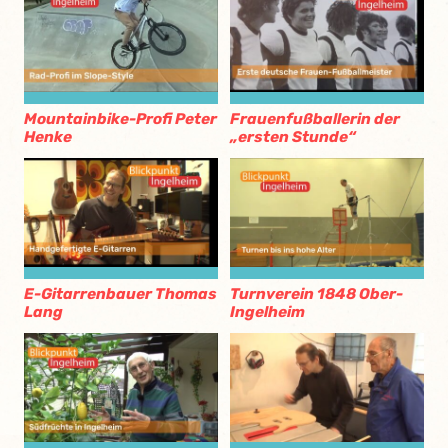
Mountainbike-Profi Peter
Frauenfußballerin der
Henke
„ersten Stunde“
E-Gitarrenbauer Thomas
Turnverein 1848 Ober-
Lang
Ingelheim