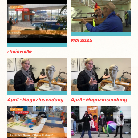
Mai 2025
rheinwelle
April - Magazinsendung
April - Magazinsendung