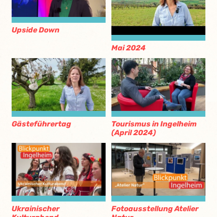
Upside Down
Mai 2024
Gästeführertag
Tourismus in Ingelheim
(April 2024)
Ukrainischer
Fotoausstellung Atelier