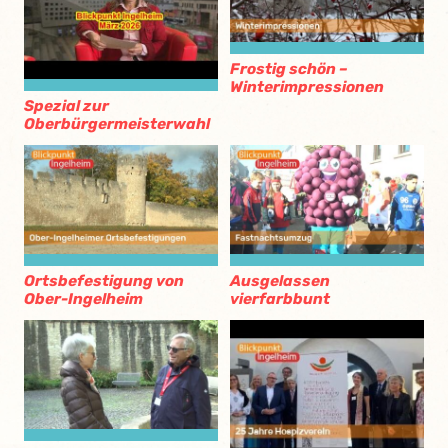
Frostig schön –
Winterimpressionen
Spezial zur
Oberbürgermeisterwahl
Ortsbefestigung von
Ausgelassen
Ober-Ingelheim
vierfarbbunt