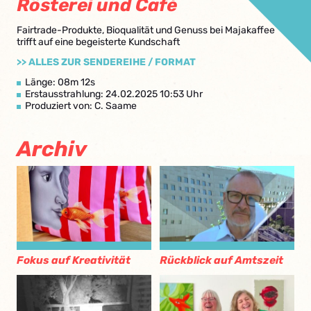
Rösterei und Café
Fairtrade-Produkte, Bioqualität und Genuss bei Majakaffee
trifft auf eine begeisterte Kundschaft
>> ALLES ZUR SENDEREIHE / FORMAT
Länge: 08m 12s
Erstausstrahlung: 24.02.2025 10:53 Uhr
Produziert von: C. Saame
Archiv
Fokus auf Kreativität
Rückblick auf Amtszeit