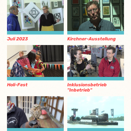
Juli 2023
Kirchner-Ausstellung
Holi-Fest
Inklusionsbetrieb
"Inbetrieb"