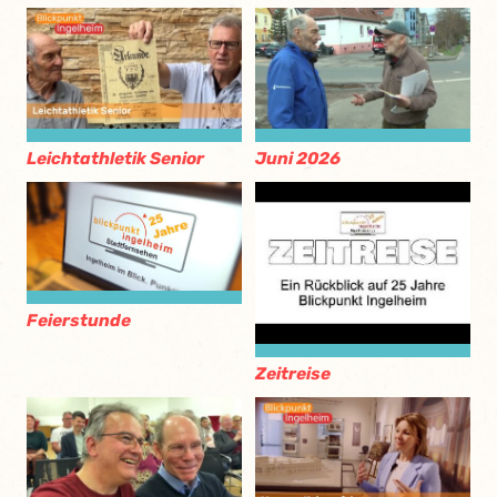
Leichtathletik Senior
Juni 2026
Feierstunde
Zeitreise