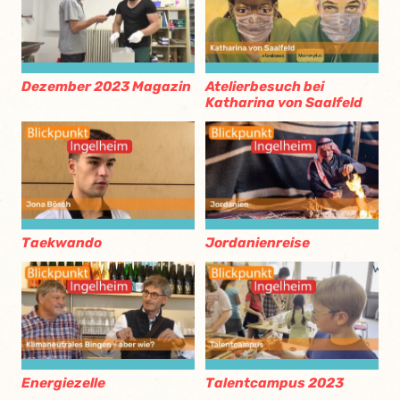
Dezember 2023 Magazin
Atelierbesuch bei
Katharina von Saalfeld
Taekwando
Jordanienreise
Energiezelle
Talentcampus 2023