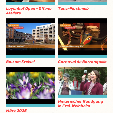
Layenhof Open - Offene
Tanz-Flashmob
Ateliers
Bau am Kreisel
Carnaval de Barranquilla
Historischer Rundgang
in Frei-Weinheim
März 2025