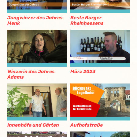
Jungwinzer des Jahres
Beste Burger
Menk
Rheinhessens
Winzerin des Jahres
März 2023
Adams
Innenhöfe und Gärten
Aufhofstraße