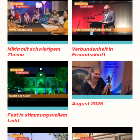
MiMa mit schwierigem
Verbundenheit in
Thema
Freundschaft
August 2025
Fest in stimmungsvollem
Licht