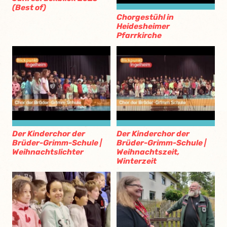
(Best of)
Chorgestühl in
Heidesheimer
Pfarrkirche
Der Kinderchor der
Der Kinderchor der
Brüder-Grimm-Schule |
Brüder-Grimm-Schule |
Weihnachtslichter
Weihnachtszeit,
Winterzeit