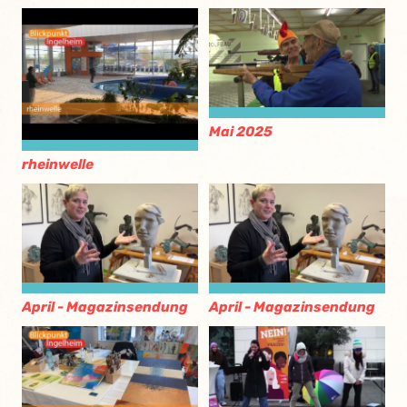
Mai 2025
rheinwelle
April - Magazinsendung
April - Magazinsendung