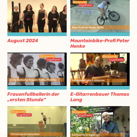
August 2024
Mountainbike-Profi Peter
Henke
Frauenfußballerin der
E-Gitarrenbauer Thomas
„ersten Stunde“
Lang