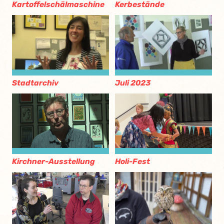
Kartoffelschälmaschine
Kerbestände
Stadtarchiv
Juli 2023
Kirchner-Ausstellung
Holi-Fest