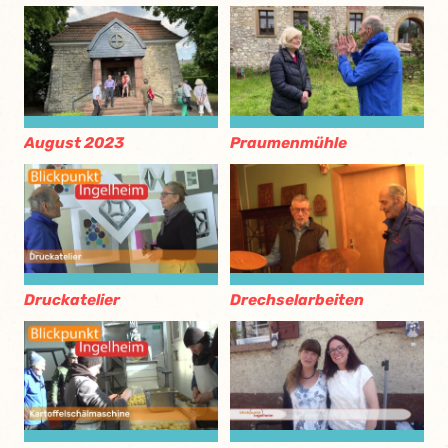
August 2023
Praumenmühle
Druckatelier
Drechselarbeiten