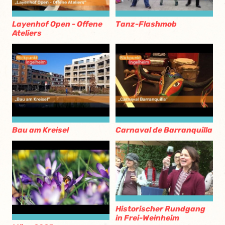
Layenhof Open - Offene
Tanz-Flashmob
Ateliers
Bau am Kreisel
Carnaval de Barranquilla
Historischer Rundgang
in Frei-Weinheim