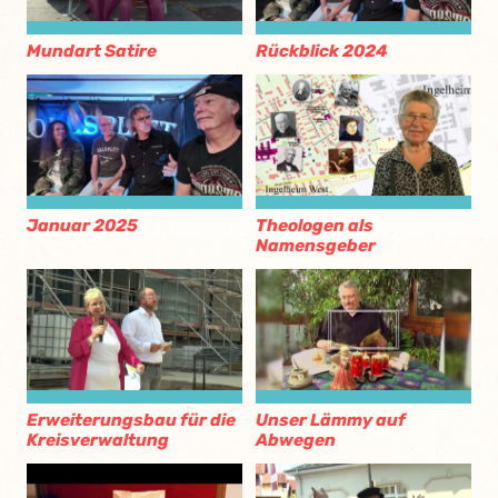
Mundart Satire
Rückblick 2024
Januar 2025
Theologen als
Namensgeber
Erweiterungsbau für die
Unser Lämmy auf
Kreisverwaltung
Abwegen