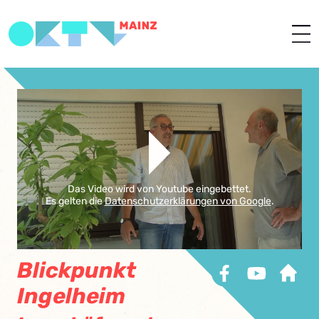
Das Video wird von Youtube eingebettet.
Es gelten die
Datenschutzerklärungen von Google
.
Blickpunkt
Ingelheim