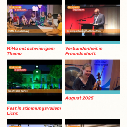
MiMa mit schwierigem
Verbundenheit in
Thema
Freundschaft
August 2025
Fest in stimmungsvollem
Licht