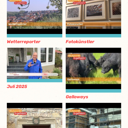
Wetterreporter
Fotokünstler
Juli 2025
Galloways