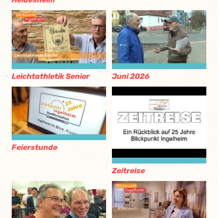
Heidesheim
Leichtathletik Senior
Juni 2026
Feierstunde
Zeitreise