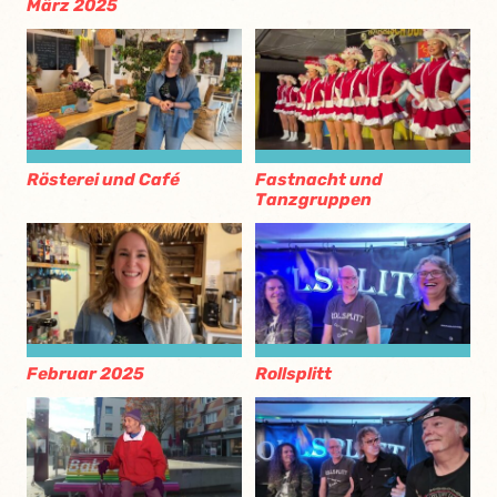
März 2025
Rösterei und Café
Fastnacht und
Tanzgruppen
Februar 2025
Rollsplitt