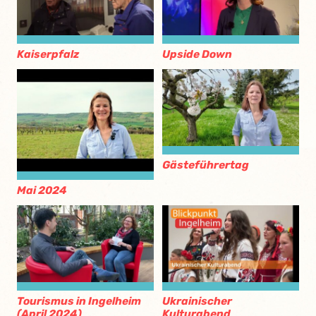
Kaiserpfalz
Upside Down
Gästeführertag
Mai 2024
Tourismus in Ingelheim
Ukrainischer
(April 2024)
Kulturabend