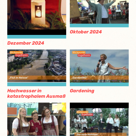
Oktober 2024
Dezember 2024
Hochwasser in
Gardening
katastrophalem Ausmaß