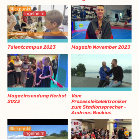
Talentcampus 2023
Magazin November 2023
Magazinsendung Herbst
Vom
2023
Prozessleitelektroniker
zum Stadionsprecher -
Andreas Bockius