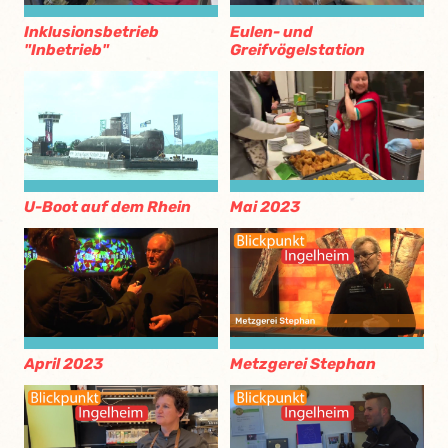
Eulen- und
Inklusionsbetrieb
Greifvögelstation
"Inbetrieb"
U-Boot auf dem Rhein
Mai 2023
April 2023
Metzgerei Stephan