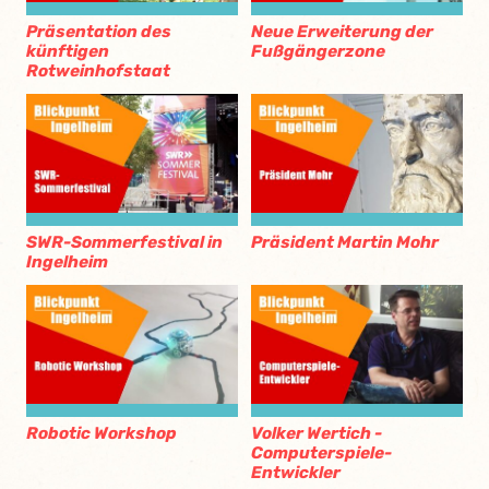
Präsentation des
Neue Erweiterung der
künftigen
Fußgängerzone
Rotweinhofstaat
SWR-Sommerfestival in
Präsident Martin Mohr
Ingelheim
Robotic Workshop
Volker Wertich -
Computerspiele-
Entwickler