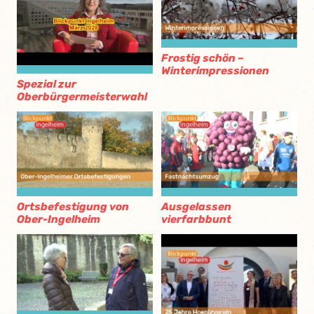
Frostig schön –
Winterimpressionen
Spezial zur
Oberbürgermeisterwahl
Ortsbefestigung von
Ausgelassen
Ober-Ingelheim
vierfarbbunt