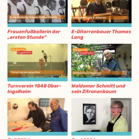
Frauenfußballerin der
E-Gitarrenbauer Thomas
„ersten Stunde“
Lang
Turnverein 1848 Ober-
Waldemar Schmitt und
Ingelheim
sein Zitronenbaum