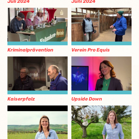
Juli 2024
Juni 2024
Kriminalprävention
Verein Pro Equis
Kaiserpfalz
Upside Down