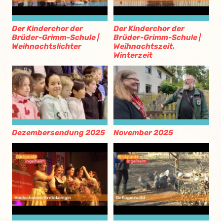
Der Kinderchor der
Der Kinderchor der
Brüder-Grimm-Schule |
Brüder-Grimm-Schule |
Weihnachtslichter
Weihnachtszeit,
Winterzeit
Dezembersendung 2025
November 2025