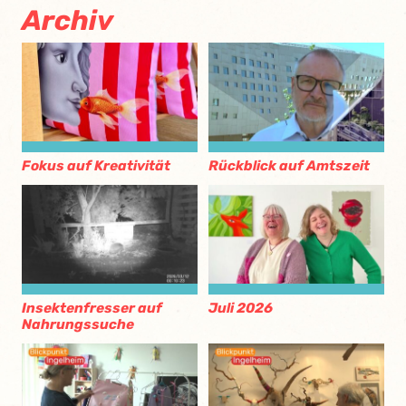
Archiv
Fokus auf Kreativität
Rückblick auf Amtszeit
Insektenfresser auf
Juli 2026
Nahrungssuche