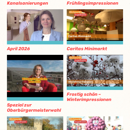
Kanalsanierungen
Frühlingsimpressionen
April 2026
Caritas Minimarkt
Frostig schön –
Winterimpressionen
Spezial zur
Oberbürgermeisterwahl