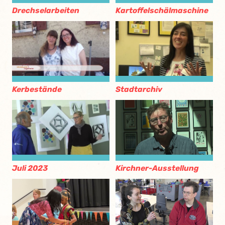
Drechselarbeiten
Kartoffelschälmaschine
Kerbestände
Stadtarchiv
Juli 2023
Kirchner-Ausstellung