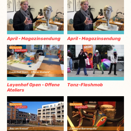
April - Magazinsendung
April - Magazinsendung
Layenhof Open - Offene
Tanz-Flashmob
Ateliers