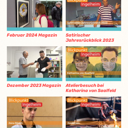
Februar 2024 Magazin
Satirischer
Jahresrückblick 2023
Dezember 2023 Magazin
Atelierbesuch bei
Katharina von Saalfeld