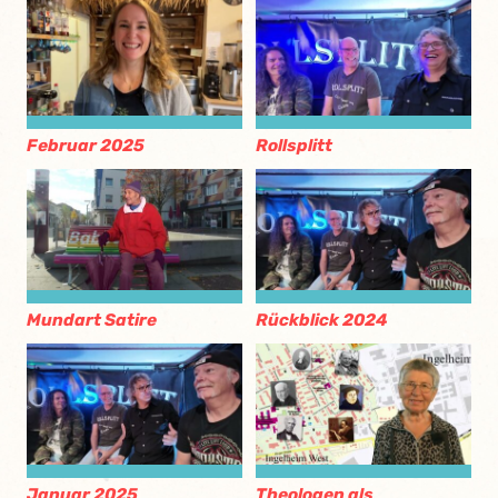
Februar 2025
Rollsplitt
Mundart Satire
Rückblick 2024
Januar 2025
Theologen als