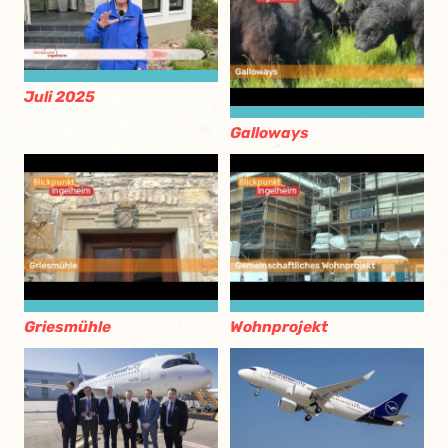
Juli 2025
Galloways
Griesmühle
Wohnprojekt