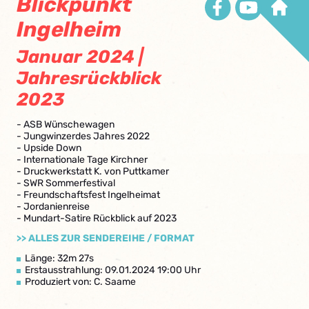
Blickpunkt
Ingelheim
Januar 2024 |
Jahresrückblick
2023
- ASB Wünschewagen
- Jungwinzerdes Jahres 2022
- Upside Down
- Internationale Tage Kirchner
- Druckwerkstatt K. von Puttkamer
- SWR Sommerfestival
- Freundschaftsfest Ingelheimat
- Jordanienreise
- Mundart-Satire Rückblick auf 2023
>> ALLES ZUR SENDEREIHE / FORMAT
Länge: 32m 27s
Erstausstrahlung: 09.01.2024 19:00 Uhr
Produziert von: C. Saame