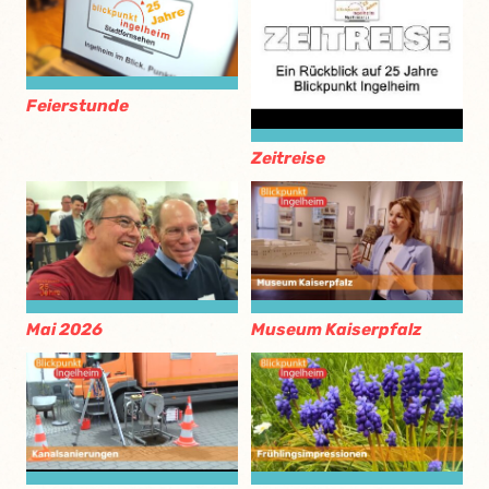
Feierstunde
Zeitreise
Mai 2026
Museum Kaiserpfalz