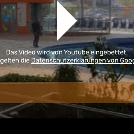
Das Video wird von Youtube eingebettet.
 gelten die
Datenschutzerklärungen von Goo