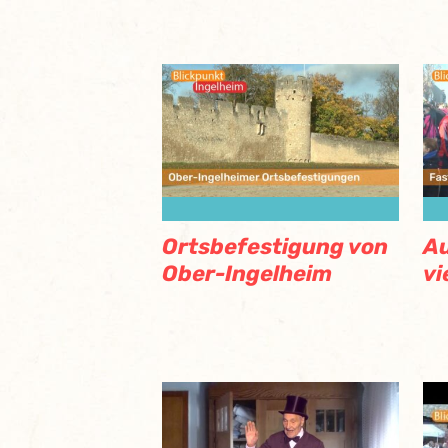
Ortsbefestigung von
A
Ober-Ingelheim
vi