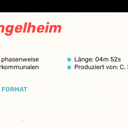
Ingelheim
e phasenweise
Länge: 04m 52s
terkommunalen
Produziert von: C
/ FORMAT