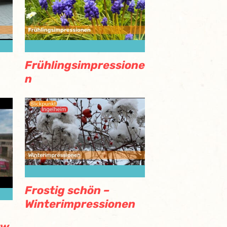
Frühlingsimpressione
n
Frostig schön –
Winterimpressionen
rw