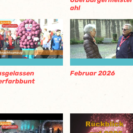
ahl
usgelassen
Februar 2026
erfarbbunt