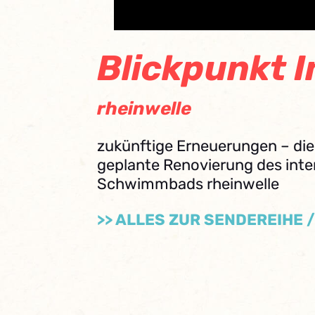
Blickpunkt 
rheinwelle
zukünftige Erneuerungen – di
geplante Renovierung des in
Schwimmbads rheinwelle
>> ALLES ZUR SENDEREIHE 