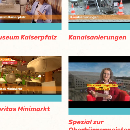
seum Kaiserpfalz
Kanalsanierungen
ritas Minimarkt
Spezial zur
Oberbürgermeiste