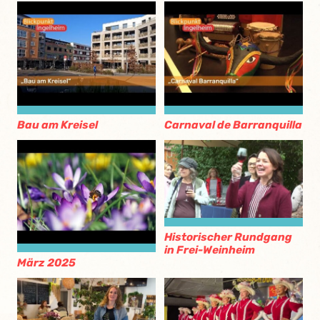
Bau am Kreisel
Carnaval de Barranquilla
Historischer Rundgang
in Frei-Weinheim
März 2025