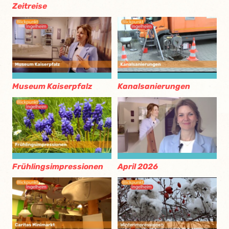
Zeitreise
Museum Kaiserpfalz
Kanalsanierungen
Frühlingsimpressionen
April 2026