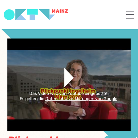
Das Video wird von Youtube eingebettet.
Es gelten die
Datenschutzerklärungen von Google
.