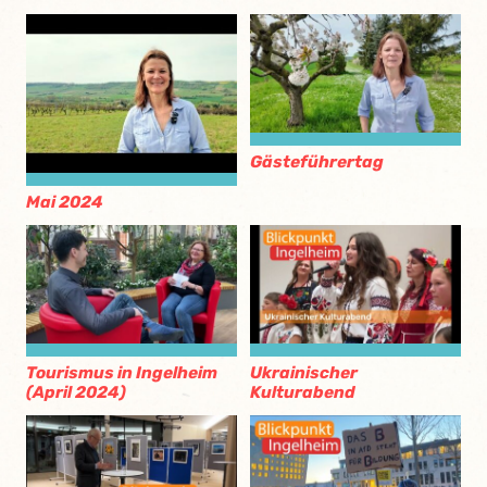
Gästeführertag
Mai 2024
Tourismus in Ingelheim
Ukrainischer
(April 2024)
Kulturabend