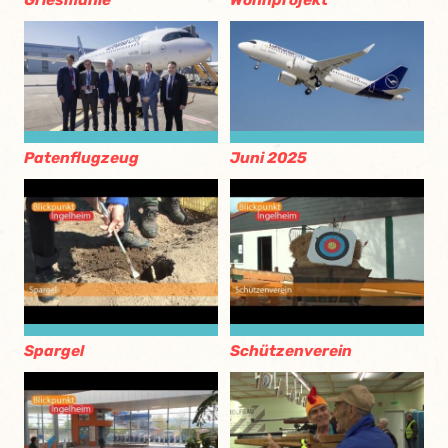
Griesmühle
Wohnprojekt
Patenflugzeug
Juni 2025
Spargel
Schützenverein