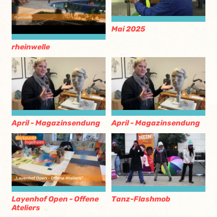
Mai 2025
rheinwelle
April - Magazinsendung
April - Magazinsendung
Layenhof Open - Offene
Tanz-Flashmob
Ateliers