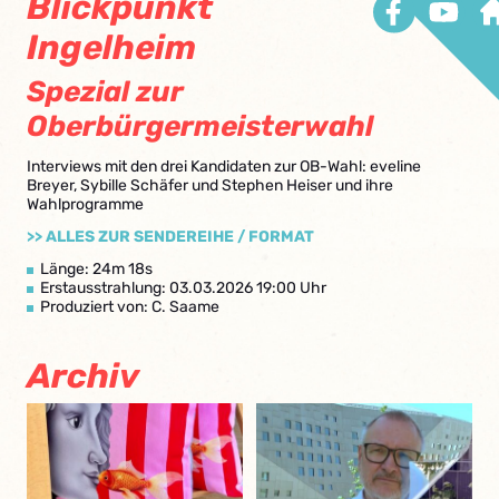
Blickpunkt
Ingelheim
Spezial zur
Oberbürgermeisterwahl
Interviews mit den drei Kandidaten zur OB-Wahl: eveline
Breyer, Sybille Schäfer und Stephen Heiser und ihre
Wahlprogramme
>> ALLES ZUR SENDEREIHE / FORMAT
Länge: 24m 18s
Erstausstrahlung: 03.03.2026 19:00 Uhr
Produziert von: C. Saame
Archiv