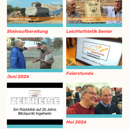
Steinaufbereitung
Leichtathletik Senior
Feierstunde
Juni 2026
Mai 2026