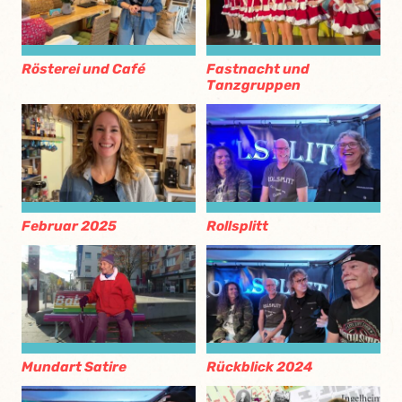
Rösterei und Café
Fastnacht und
Tanzgruppen
Februar 2025
Rollsplitt
Mundart Satire
Rückblick 2024