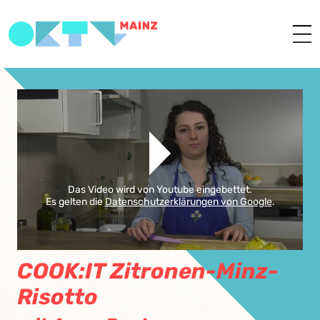
Das Video wird von Youtube eingebettet.
Es gelten die
Datenschutzerklärungen von Google
.
COOK:IT Zitronen-Minz-
Risotto