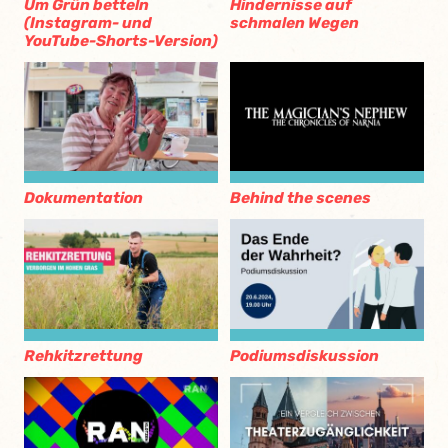
Um Grün betteln
Hindernisse auf
(Instagram- und
schmalen Wegen
YouTube-Shorts-Version)
Dokumentation
Behind the scenes
Rehkitzrettung
Podiumsdiskussion