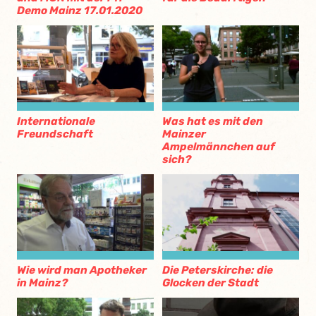
Demo Mainz 17.01.2020
Internationale
Was hat es mit den
Freundschaft
Mainzer
Ampelmännchen auf
sich?
Wie wird man Apotheker
Die Peterskirche: die
in Mainz?
Glocken der Stadt