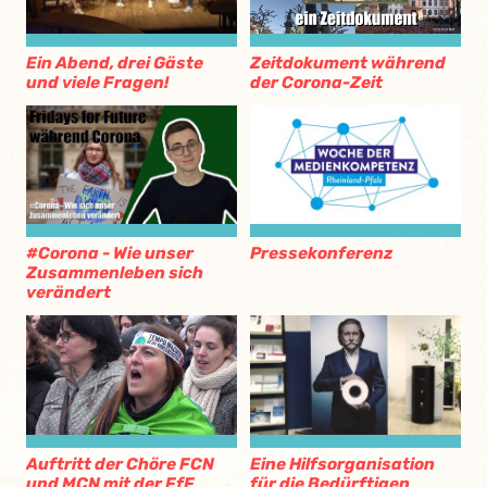
Ein Abend, drei Gäste
Zeitdokument während
und viele Fragen!
der Corona-Zeit
#Corona - Wie unser
Pressekonferenz
Zusammenleben sich
verändert
Eine Hilfsorganisation
Auftritt der Chöre FCN
für die Bedürftigen
und MCN mit der FfF