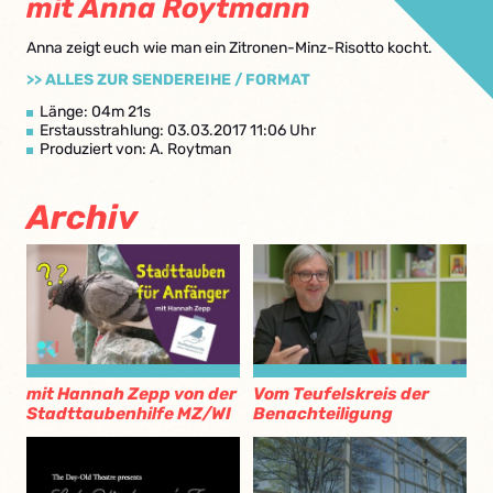
mit Anna Roytmann
Anna zeigt euch wie man ein Zitronen-Minz-Risotto kocht.
>> ALLES ZUR SENDEREIHE / FORMAT
Länge: 04m 21s
Erstausstrahlung: 03.03.2017 11:06 Uhr
Produziert von: A. Roytman
Archiv
mit Hannah Zepp von der
Vom Teufelskreis der
Stadttaubenhilfe MZ/WI
Benachteiligung