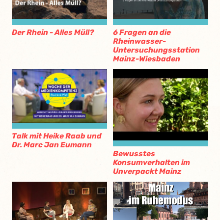
Der Rhein - Alles Müll?
6 Fragen an die
Rheinwasser-
Untersuchungsstation
Mainz-Wiesbaden
Talk mit Heike Raab und
Dr. Marc Jan Eumann
Bewusstes
Konsumverhalten im
Unverpackt Mainz