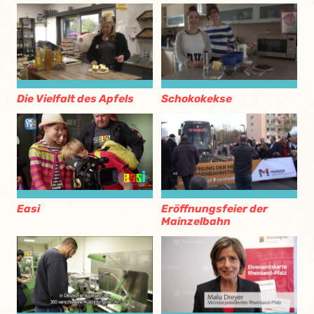
Die Vielfalt des Apfels
Schokokekse
Eröffnungsfeier der
Easi
Mainzelbahn