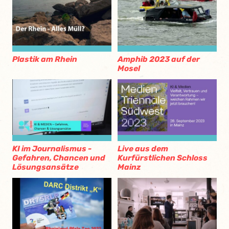
Plastik am Rhein
Amphib 2023 auf der
Mosel
KI im Journalismus -
Live aus dem
Gefahren, Chancen und
Kurfürstlichen Schloss
Lösungsansätze
Mainz