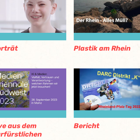
rträt
Plastik am Rhein
ve aus dem
Bericht
rfürstlichen