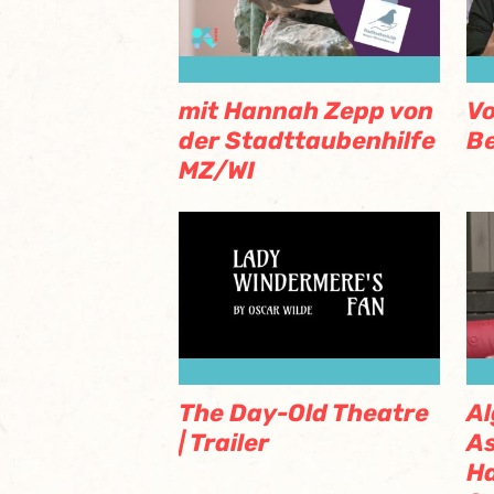
mit Hannah Zepp von
Vo
der Stadttaubenhilfe
Be
MZ/WI
The Day-Old Theatre
Al
| Trailer
As
H