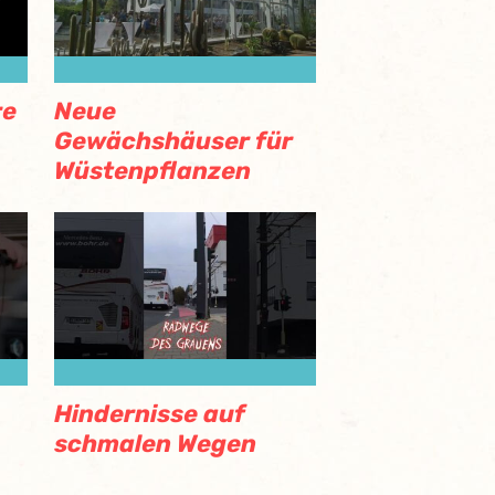
re
Neue
Gewächshäuser für
Wüstenpflanzen
Hindernisse auf
schmalen Wegen