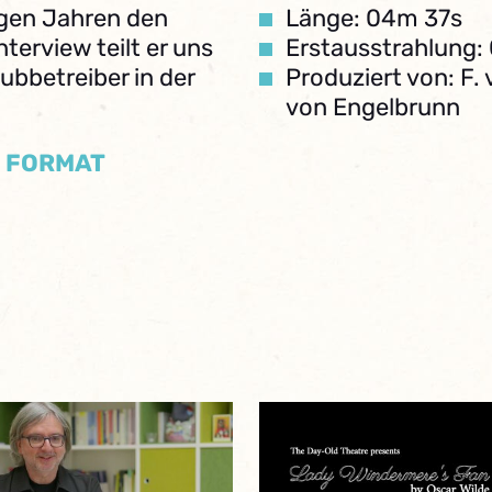
nigen Jahren den
Länge: 04m 37s
nterview teilt er uns
Erstausstrahlung:
ubbetreiber in der
Produziert von: F.
von Engelbrunn
/ FORMAT