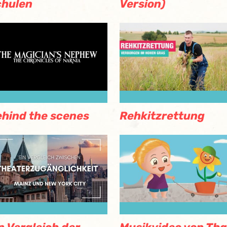
chulen
Version)
hind the scenes
Rehkitzrettung