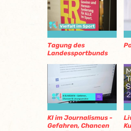
Tagung des
Po
Landessportbunds
KI im Journalismus -
Li
Gefahren, Chancen
Ku