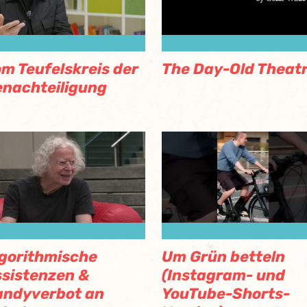
m Teufelskreis der
The Day-Old Theat
nachteiligung
gorithmische
Um Grün betteln
sistenzen &
(Instagram- und
andyverbot an
YouTube-Shorts-