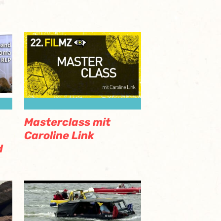
Masterclass mit
Caroline Link
d