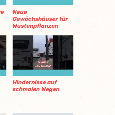
re
Neue
Gewächshäuser für
Wüstenpflanzen
Hindernisse auf
schmalen Wegen