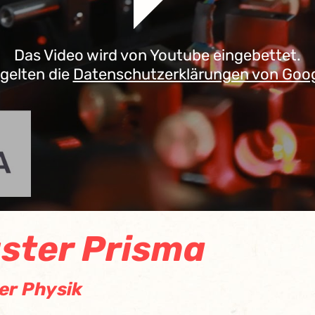
Das Video wird von Youtube eingebettet.
 gelten die
Datenschutzerklärungen von Goo
uster Prisma
er Physik