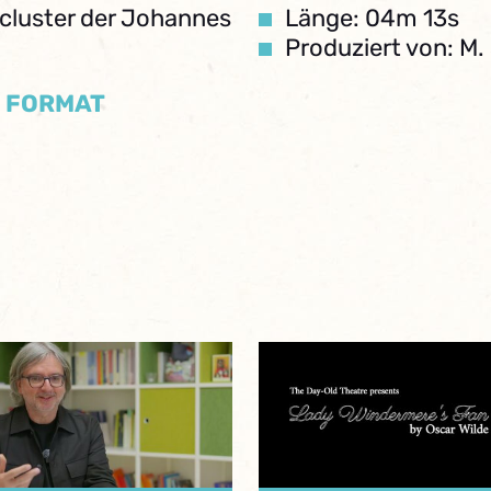
zcluster der Johannes
Länge: 04m 13s
Produziert von: M
/ FORMAT