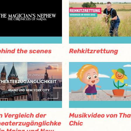
hind the scenes
Rehkitzrettung
n Vergleich der
Musikvideo von Tha
eaterzugänglichke
Chic