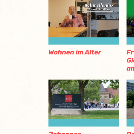
Wohnen im Alter
Fr
Gl
a