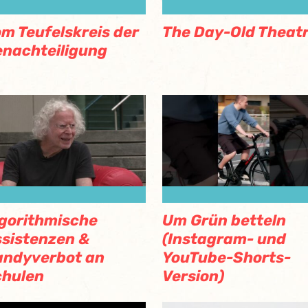
m Teufelskreis der
The Day-Old Theat
nachteiligung
gorithmische
Um Grün betteln
sistenzen &
(Instagram- und
andyverbot an
YouTube-Shorts-
chulen
Version)