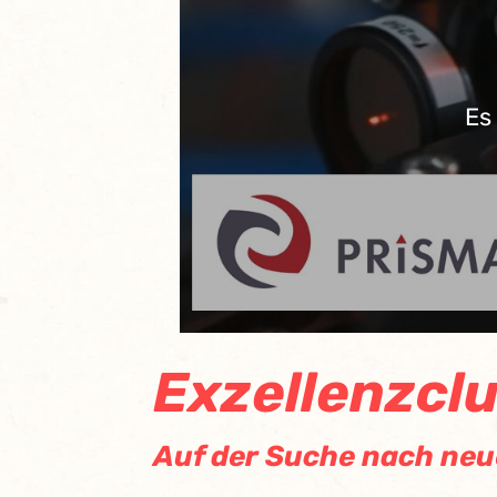
Es
Exzellenzcl
Auf der Suche nach neu