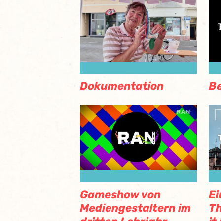
Dokumentation
Be
Gameshow von
Ei
Mediengestaltern im
Th