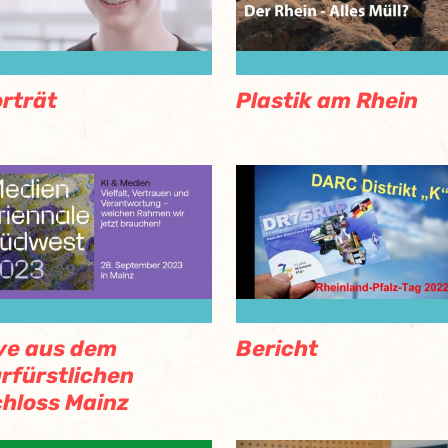
rträt
Plastik am Rhein
ve aus dem
Bericht
rfürstlichen
hloss Mainz