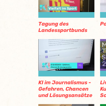
Tagung des
Po
Landessportbunds
KI im Journalismus -
Li
Gefahren, Chancen
Ku
und Lösungsansätze
Sc